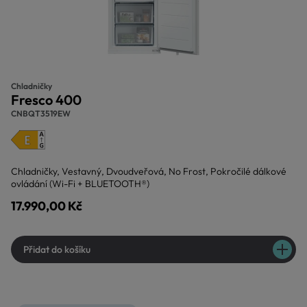
Chladničky
Fresco 400
CNBQT3519EW
Chladničky, Vestavný, Dvoudveřová, No Frost, Pokročilé dálkové
ovládání (Wi-Fi + BLUETOOTH®)
17.990,00 Kč
Přidat do košíku