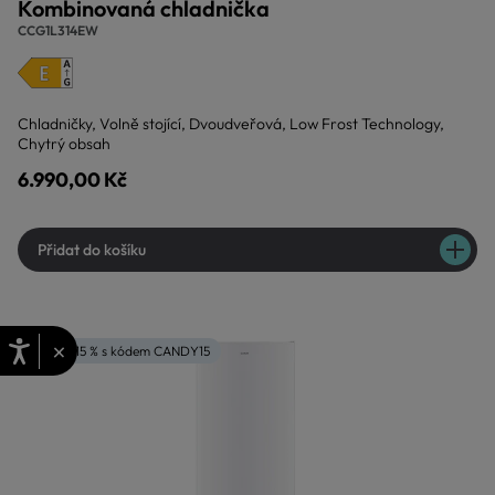
Kombinovaná chladnička
CCG1L314EW
Chladničky, Volně stojící, Dvoudveřová, Low Frost Technology,
Chytrý obsah
6.990,00 Kč
Přidat do košíku
×
Sleva 15 % s kódem CANDY15