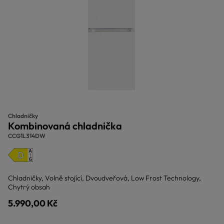
Chladničky
Kombinovaná chladnička
CCG1L314DW
Chladničky, Volně stojící, Dvoudveřová, Low Frost Technology,
Chytrý obsah
5.990,00 Kč