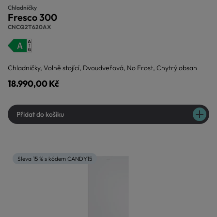
Chladničky
Fresco 300
CNCQ2T620AX
Chladničky, Volně stojící, Dvoudveřová, No Frost, Chytrý obsah
18.990,00 Kč
Přidat do košíku
Sleva 15 % s kódem CANDY15