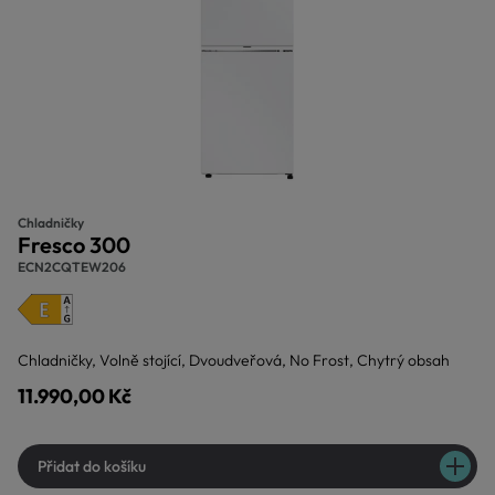
Chladničky
Fresco 300
ECN2CQTEW206
Chladničky, Volně stojící, Dvoudveřová, No Frost, Chytrý obsah
11.990,00 Kč
Přidat do košíku