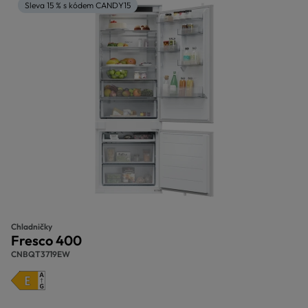
Sleva 15 % s kódem CANDY15
Chladničky
Fresco 400
CNBQT3719EW