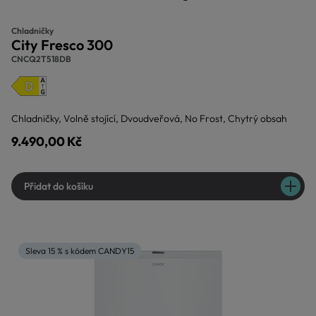
Chladničky
City Fresco 300
CNCQ2T518DB
Chladničky, Volně stojící, Dvoudveřová, No Frost, Chytrý obsah
9.490,00 Kč
Přidat do košíku
Sleva 15 % s kódem CANDY15