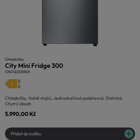
Chladničky
City Mini Fridge 300
CNOQ2S58EX
Chladničky, Volně stojící, Jednodveřová podstavná, Statická,
Chytrý obsah
5.990,00 Kč
Přidat do košíku