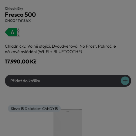
Chladničky
Fresco 500
CNCQ4T618AX
Chladničky, Volně stojící, Dvoudveřová, No Frost, Pokročilé
dálkové ovládání (Wi-Fi + BLUETOOTH®)
17.990,00 Kč
Přidat do košíku
Sleva 15 % s kódem CANDY15