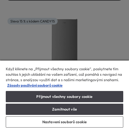
Sleva 15 % s kódem CANDY15
Když kliknete na „Přijmout všechny soubory cookie“, poskytnete tím
souhlas k jejich ukládání na vašem zařízení, což pomáhá s navigací na
stránce, s analýzou využití dat a s našimi marketingovými snahami.
Zásady používání souborů cookie
Přijmout všechny soubory cookie
Zamítnout vše
Chladničky
Kombinovaná chladnička
Nastavení souborů cookie
CCH1S518DX