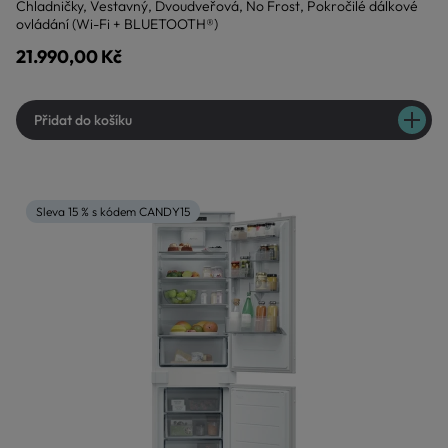
Chladničky, Vestavný, Dvoudveřová, No Frost, Pokročilé dálkové
ovládání (Wi-Fi + BLUETOOTH®)
21.990,00 Kč
Přidat do košíku
Sleva 15 % s kódem CANDY15