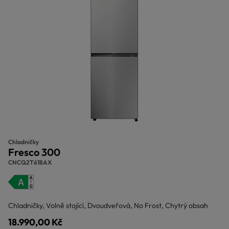
Chladničky
Fresco 300
CNCQ2T618AX
Chladničky, Volně stojící, Dvoudveřová, No Frost, Chytrý obsah
18.990,00 Kč