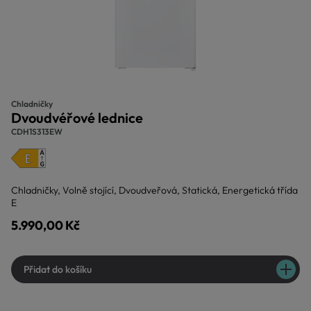
Chladničky
Dvoudvéřové lednice
CDH1S313EW
Chladničky, Volně stojící, Dvoudveřová, Statická, Energetická třída
E
5.990,00 Kč
Přidat do košíku