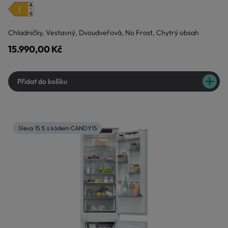
Chladničky, Vestavný, Dvoudveřová, No Frost, Chytrý obsah
15.990,00 Kč
Přidat do košíku
Sleva 15 % s kódem CANDY15