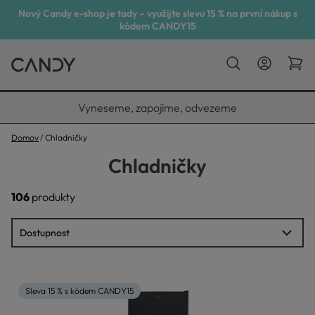
Nový Candy e-shop je tady – využijte slevu 15 % na první nákup s
kódem CANDY15
Vyneseme, zapojíme, odvezeme
Domov
Chladničky
Chladničky
106
produkty
Sleva 15 % s kódem CANDY15