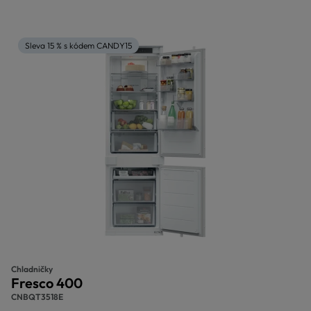
Sleva 15 % s kódem CANDY15
Chladničky
Fresco 400
CNBQT3518E