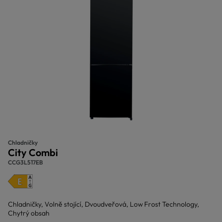
Chladničky
City Combi
CCG3L517EB
Chladničky, Volně stojící, Dvoudveřová, Low Frost Technology,
Chytrý obsah