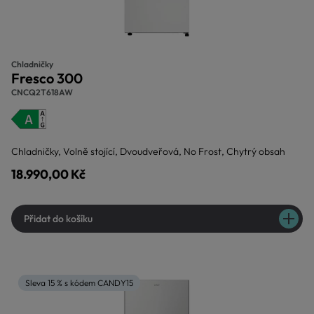
Chladničky
Fresco 300
CNCQ2T618AW
Chladničky, Volně stojící, Dvoudveřová, No Frost, Chytrý obsah
18.990,00 Kč
Přidat do košíku
Sleva 15 % s kódem CANDY15