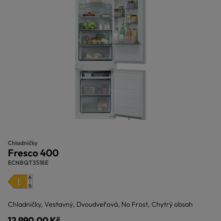
Chladničky
Fresco 400
ECNBQT3518E
Chladničky, Vestavný, Dvoudveřová, No Frost, Chytrý obsah
12.990,00 Kč