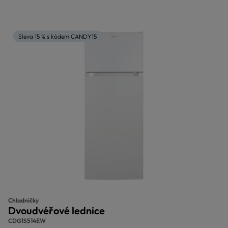
Sleva 15 % s kódem CANDY15
Chladničky
Dvoudvéřové lednice
CDG1S514EW