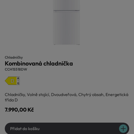
Chladničky
Kombinovaná chladnička
CCH1S518DW
Chladničky, Volně stojící, Dvoudveřová, Chytrý obsah, Energetická
třída D
7.990,00 Kč
Přidat do košíku