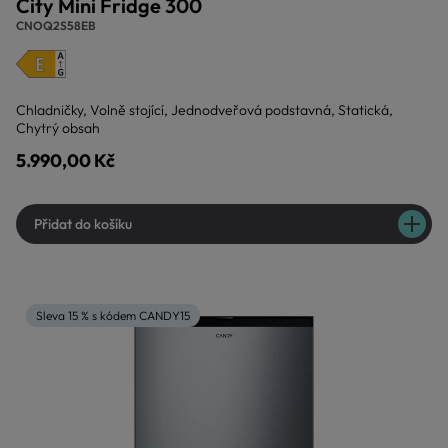
City Mini Fridge 300
CNOQ2S58EB
Chladničky, Volně stojící, Jednodveřová podstavná, Statická,
Chytrý obsah
5.990,00 Kč
Přidat do košíku
Sleva 15 % s kódem CANDY15