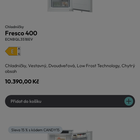
Chladničky
Fresco 400
ECNBQL3518EV
Chladničky, Vestavný, Dvoudveřová, Low Frost Technology, Chytrý
obsah
10.390,00 Kč
Přidat do košíku
Sleva 15 % s kódem CANDY15