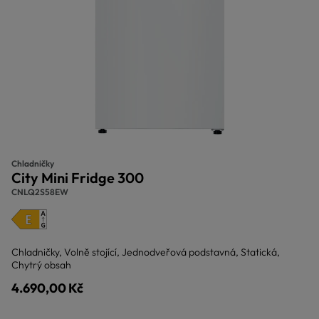
Chladničky
City Mini Fridge 300
CNLQ2S58EW
Chladničky, Volně stojící, Jednodveřová podstavná, Statická,
Chytrý obsah
4.690,00 Kč