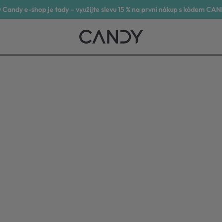
 Candy e-shop je tady – využijte slevu 15 % na první nákup s kódem CA