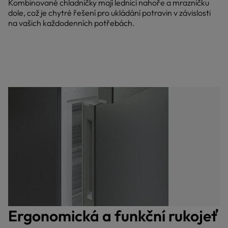
Kombinované chladničky mají lednici nahoře a mrazničku
dole, což je chytré řešení pro ukládání potravin v závislosti
na vašich každodenních potřebách.
Ergonomická a funkční rukojeť