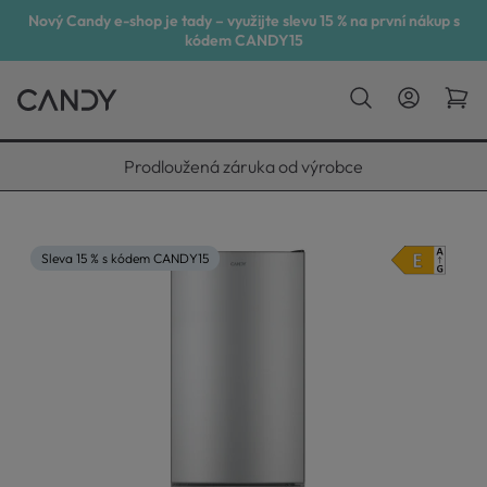
Nový Candy e-shop je tady – využijte slevu 15 % na první nákup s
kódem CANDY15
Vyneseme, zapojíme, odvezeme
Sleva 15 % s kódem CANDY15