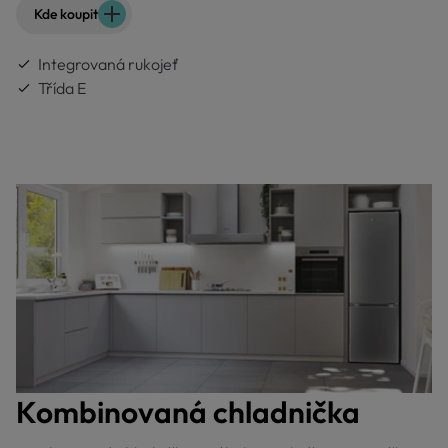
Kde koupit
Integrovaná rukojeť
Třída E
Kombinovaná chladnička