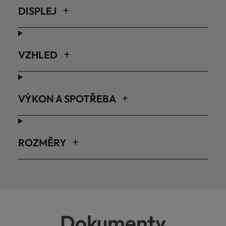
DISPLEJ
VZHLED
VÝKON A SPOTŘEBA
ROZMĚRY
Dokumenty