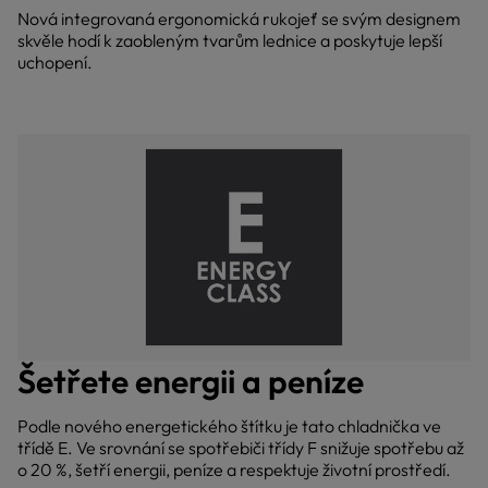
Nová integrovaná ergonomická rukojeť se svým designem
skvěle hodí k zaobleným tvarům lednice a poskytuje lepší
uchopení.
Šetřete energii a peníze
Podle nového energetického štítku je tato chladnička ve
třídě E. Ve srovnání se spotřebiči třídy F snižuje spotřebu až
o 20 %, šetří energii, peníze a respektuje životní prostředí.