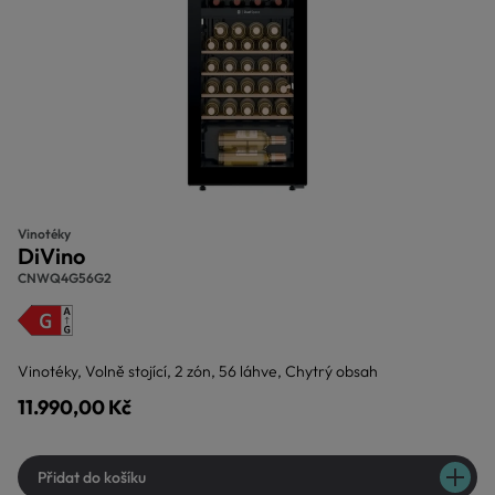
Vinotéky
DiVino
CNWQ4G56G2
Vinotéky, Volně stojící, 2 zón, 56 láhve, Chytrý obsah
11.990,00 Kč
Přidat do košíku