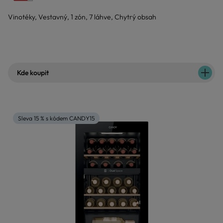
Vinotéky, Vestavný, 1 zón, 7 láhve, Chytrý obsah
Kde koupit
Sleva 15 % s kódem CANDY15