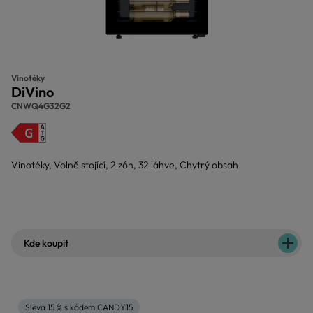
Vinotéky
DiVino
CNWQ4G32G2
Vinotéky, Volně stojící, 2 zón, 32 láhve, Chytrý obsah
Kde koupit
Sleva 15 % s kódem CANDY15