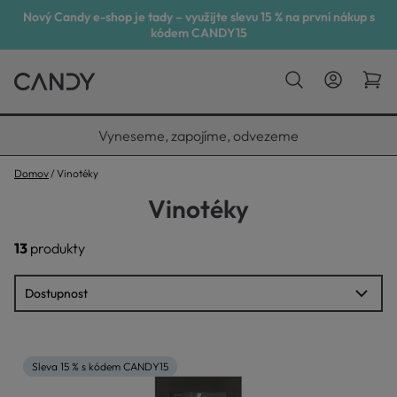
Nový Candy e-shop je tady – využijte slevu 15 % na první nákup s
kódem CANDY15
Vyneseme, zapojíme, odvezeme
Domov
Vinotéky
Vinotéky
13
produkty
Sleva 15 % s kódem CANDY15