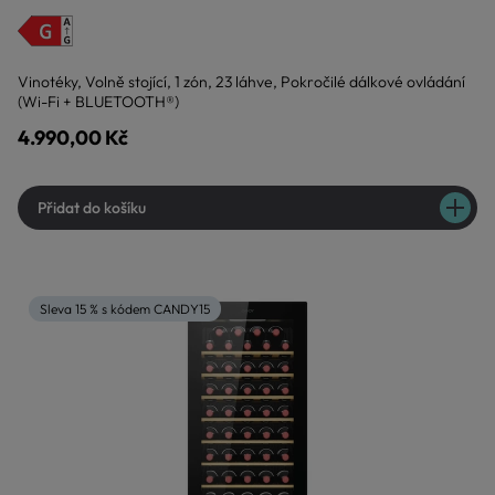
Vinotéky, Volně stojící, 1 zón, 23 láhve, Pokročilé dálkové ovládání
(Wi-Fi + BLUETOOTH®)
4.990,00 Kč
Přidat do košíku
Sleva 15 % s kódem CANDY15