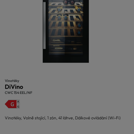
Vinotéky
DiVino
CWC 154 EEL/NF
Vinotéky, Volně stojící, 1 zón, 41 láhve, Dálkové ovládání (Wi-Fi)