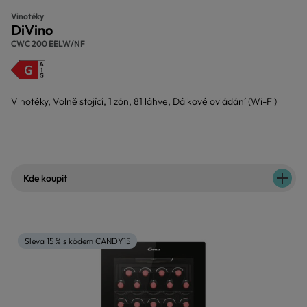
Vinotéky
DiVino
CWC 200 EELW/NF
Vinotéky, Volně stojící, 1 zón, 81 láhve, Dálkové ovládání (Wi-Fi)
Kde koupit
Sleva 15 % s kódem CANDY15