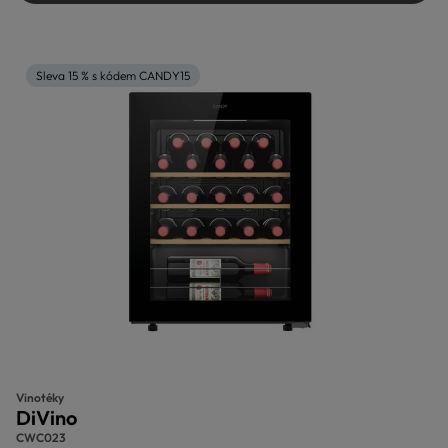
Sleva 15 % s kódem CANDY15
Vinotéky
DiVino
CWC023