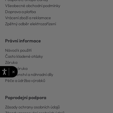
Všeobecné obchodní podmínky
Doprava a platba
Vrácení zboží a reklamace
Zpětný odběr elektrozařízení
Právní informace
Návod k použití
Často kladené otázky
Záruka
Extra záruka
×
Příslušenství a náhradní díly
Péče a údržba výrobků
Poprodejní podpora
Zásady ochrany osobních údajů