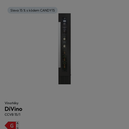
Sleva 15 % s kódem CANDY15
Vinotéky
DiVino
CCVB 15/1