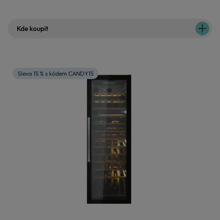
Kde koupit
Sleva 15 % s kódem CANDY15