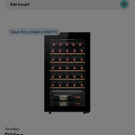
Kde koupit
Sleva 15 % s kódem CANDY15
Vinotéky
DiVino