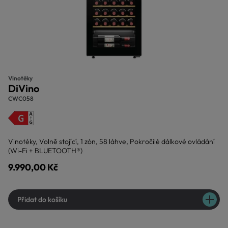
Vinotéky
DiVino
CWC058
Vinotéky, Volně stojící, 1 zón, 58 láhve, Pokročilé dálkové ovládání
(Wi-Fi + BLUETOOTH®)
9.990,00 Kč
Přidat do košíku