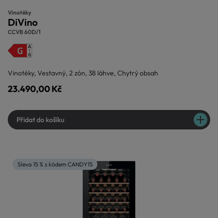
Vinotéky
DiVino
CCVB 60D/1
Vinotéky, Vestavný, 2 zón, 38 láhve, Chytrý obsah
23.490,00 Kč
Přidat do košíku
Sleva 15 % s kódem CANDY15