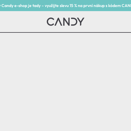
 Candy e-shop je tady – využijte slevu 15 % na první nákup s kódem CA