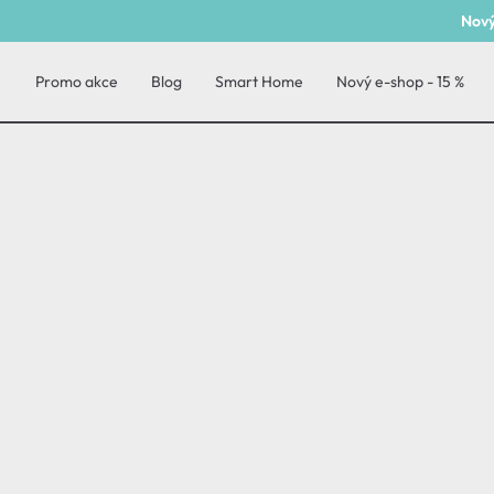
Nový
Promo akce
Blog
Smart Home
Nový e-shop - 15 %