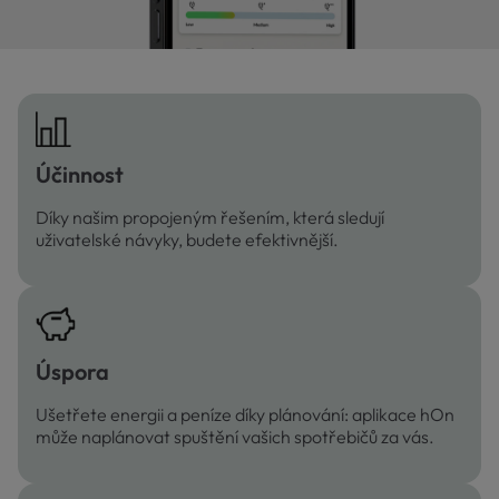
Účinnost
Díky našim propojeným řešením, která sledují
uživatelské návyky, budete efektivnější.
Úspora
Ušetřete energii a peníze díky plánování: aplikace hOn
může naplánovat spuštění vašich spotřebičů za vás.