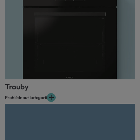
Trouby
Prohlédnout kategorii