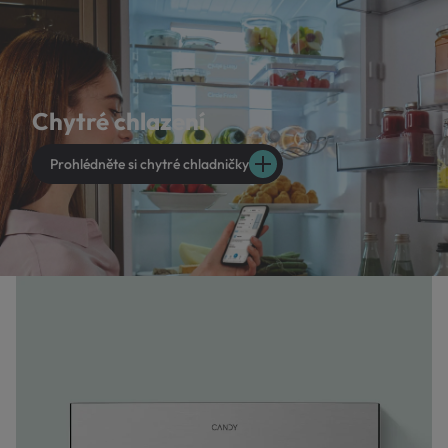
Chytré chlazení
Prohlédněte si chytré chladničky