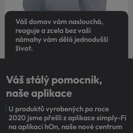
Váš domov vám naslouchá,
reaguje a zcela bez vaší
námahy vám dělá jednodušší
život.
Váš stálý pomocník,
naše aplikace
U produktů vyrobených po roce
2020 jsme přešli z aplikace simply-Fi
na aplikaci hOn, naše nové centrum