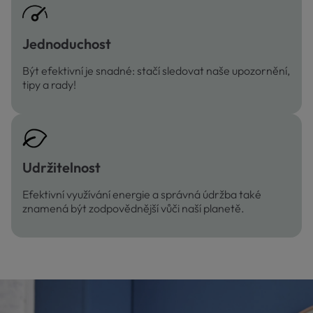
Jednoduchost
Být efektivní je snadné: stačí sledovat naše upozornění,
tipy a rady!
Udržitelnost
Efektivní využívání energie a správná údržba také
znamená být zodpovědnější vůči naší planetě.