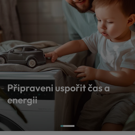
Připraveni uspořit čas a
energii