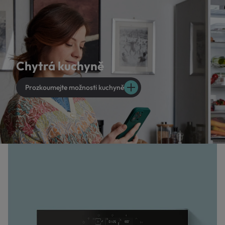
Chytrá kuchyně
Prozkoumejte možnosti kuchyně