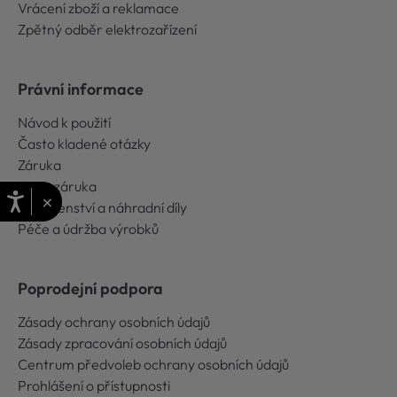
Vrácení zboží a reklamace
Zpětný odběr elektrozařízení
Právní informace
Návod k použití
Často kladené otázky
Záruka
Extra záruka
×
Příslušenství a náhradní díly
Péče a údržba výrobků
Poprodejní podpora
Zásady ochrany osobních údajů
Zásady zpracování osobních údajů
Centrum předvoleb ochrany osobních údajů
Prohlášení o přístupnosti