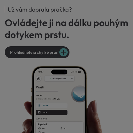
Už vám doprala pračka?
Ovládejte ji na dálku pouhým
dotykem prstu.
Prohlédněte si chytré praní