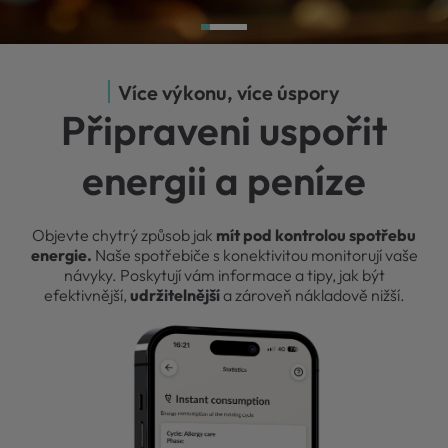
Více výkonu, více úspory
Připraveni uspořit
energii a peníze
Objevte chytrý způsob jak
mít pod kontrolou spotřebu
energie.
Naše spotřebiče s konektivitou monitorují vaše
návyky. Poskytují vám informace a tipy, jak být
efektivnější,
udržitelnější
a zároveň nákladově nižší.