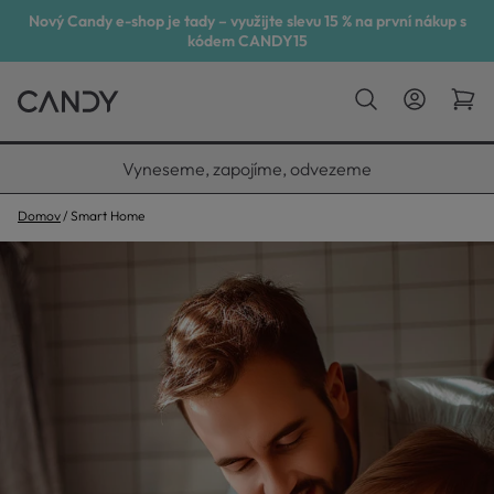
Nový Candy e-shop je tady – využijte slevu 15 % na první nákup s
kódem CANDY15
Vyneseme, zapojíme, odvezeme
Domov
Smart Home