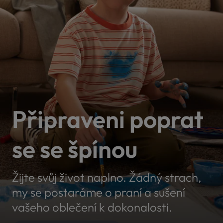
Připraveni poprat
se se špínou
Žijte svůj život naplno. Žádný strach,
my se postaráme o praní a sušení
vašeho oblečení k dokonalosti.