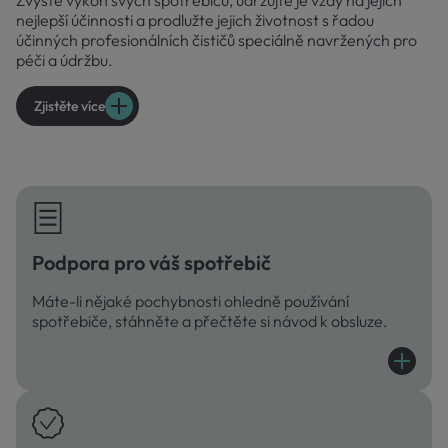
nejlepší účinnosti a prodlužte jejich životnost s řadou
účinných profesionálních čističů speciálně navržených pro
péči a údržbu.
Zjistěte více
Podpora pro váš spotřebič
Máte-li nějaké pochybnosti ohledně používání
spotřebiče, stáhněte a přečtěte si návod k obsluze.