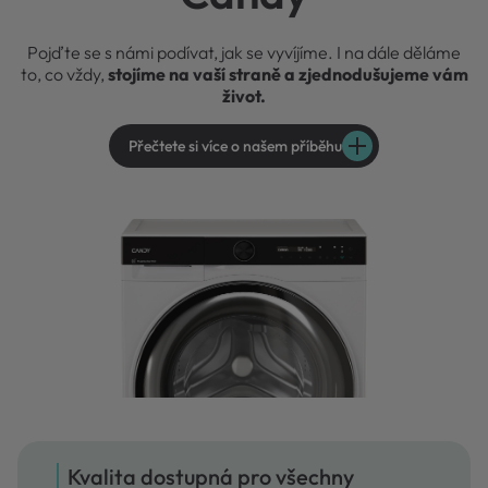
Pojďte se s námi podívat, jak se vyvíjíme. I na dále děláme
to, co vždy,
stojíme na vaší straně a zjednodušujeme vám
život.
Přečtete si více o našem příběhu
Kvalita dostupná pro všechny