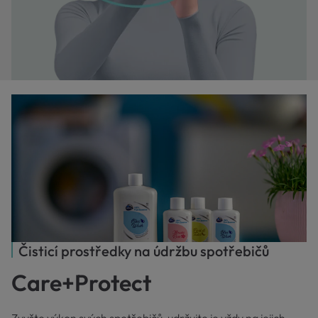
Čisticí prostředky na údržbu spotřebičů
Care+Protect
Zvyšte výkon svých spotřebičů, udržujte je vždy na jejich