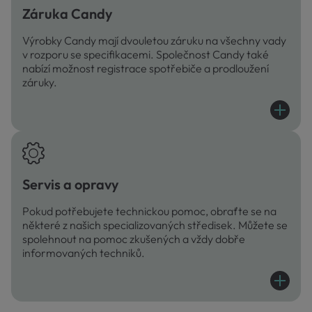
Záruka Candy
Výrobky Candy mají dvouletou záruku na všechny vady
v rozporu se specifikacemi. Společnost Candy také
nabízí možnost registrace spotřebiče a prodloužení
záruky.
Servis a opravy
Pokud potřebujete technickou pomoc, obraťte se na
některé z našich specializovaných středisek. Můžete se
spolehnout na pomoc zkušených a vždy dobře
informovaných techniků.