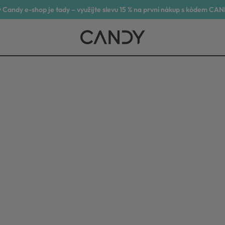
 Candy e-shop je tady – využijte slevu 15 % na první nákup s kódem CA