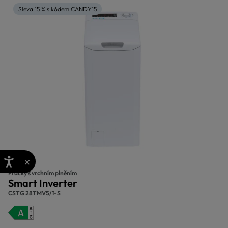
Sleva 15 % s kódem CANDY15
×
Pračky s vrchním plněním
Smart Inverter
CSTG 28TMV5/1-S