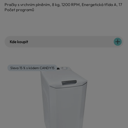
Pračky s vrchním plněním, 8 kg, 1200 RPM, Energetická třída A, 17
Počet programů
Kde koupit
Sleva 15 % s kódem CANDY15