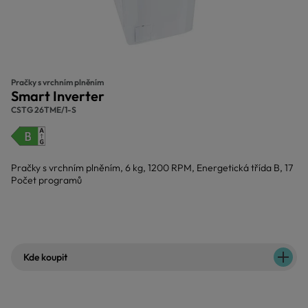
Pračky s vrchním plněním
Smart Inverter
CSTG 26TME/1-S
Pračky s vrchním plněním, 6 kg, 1200 RPM, Energetická třída B, 17
Počet programů
Kde koupit