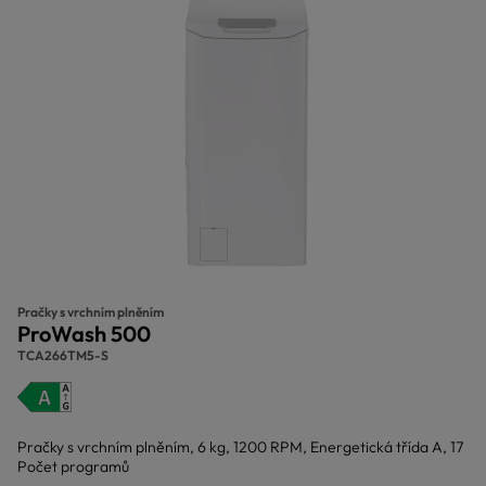
Pračky s vrchním plněním
ProWash 500
TCA266TM5-S
Pračky s vrchním plněním, 6 kg, 1200 RPM, Energetická třída A, 17
Počet programů