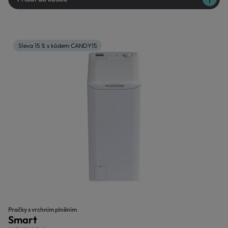
Sleva 15 % s kódem CANDY15
Pračky s vrchním plněním
Smart