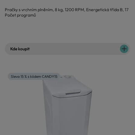
Pračky s vrchním plněním, 8 kg, 1200 RPM, Energetická třída B, 17
Počet programů
Kde koupit
Sleva 15 % s kódem CANDY15