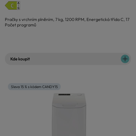
Pračky s vrchním plněním, 7 kg, 1200 RPM, Energetická třída C, 17
Počet programů
Kde koupit
Sleva 15 % s kódem CANDY15