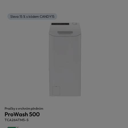
Sleva 15 % s kódem CANDY15
Pračky s vrchním plněním
ProWash 500
TCA264TM5-S