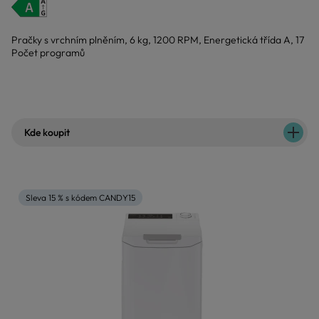
Pračky s vrchním plněním, 6 kg, 1200 RPM, Energetická třída A, 17
Počet programů
Kde koupit
Sleva 15 % s kódem CANDY15