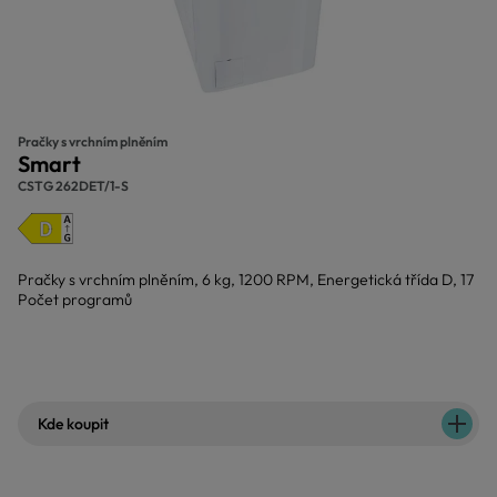
Pračky s vrchním plněním
Smart
CSTG 262DET/1-S
Pračky s vrchním plněním, 6 kg, 1200 RPM, Energetická třída D, 17
Počet programů
Kde koupit