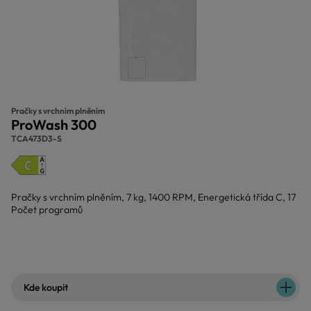
Pračky s vrchním plněním
ProWash 300
TCA473D3-S
Pračky s vrchním plněním, 7 kg, 1400 RPM, Energetická třída C, 17
Počet programů
Kde koupit