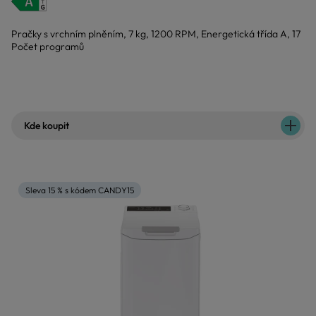
Pračky s vrchním plněním, 7 kg, 1200 RPM, Energetická třída A, 17
Počet programů
Kde koupit
Sleva 15 % s kódem CANDY15