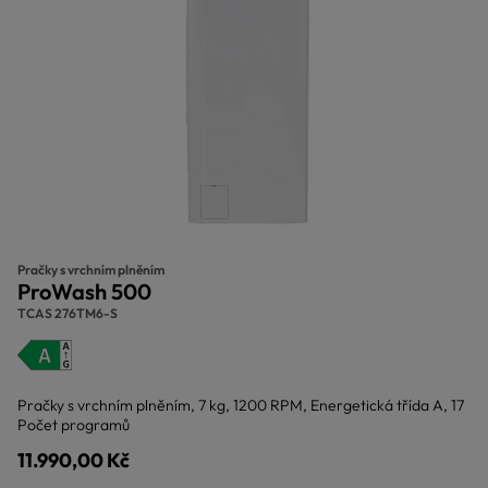
Pračky s vrchním plněním
ProWash 500
TCAS 276TM6-S
Pračky s vrchním plněním, 7 kg, 1200 RPM, Energetická třída A, 17
Počet programů
11.990,00 Kč