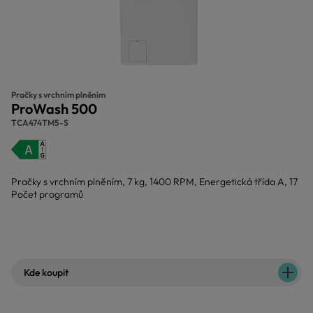
Pračky s vrchním plněním
ProWash 500
TCA474TM5-S
Pračky s vrchním plněním, 7 kg, 1400 RPM, Energetická třída A, 17
Počet programů
Kde koupit