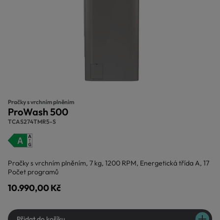
Pračky s vrchním plněním
ProWash 500
TCAS274TMR5-S
Pračky s vrchním plněním, 7 kg, 1200 RPM, Energetická třída A, 17
Počet programů
10.990,00 Kč
Přidat do košíku