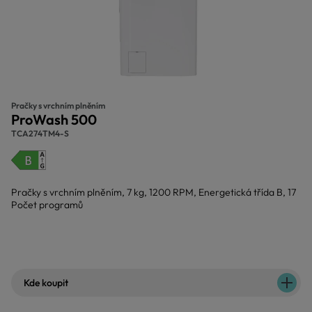
Pračky s vrchním plněním
ProWash 500
TCA274TM4-S
Pračky s vrchním plněním, 7 kg, 1200 RPM, Energetická třída B, 17
Počet programů
Kde koupit