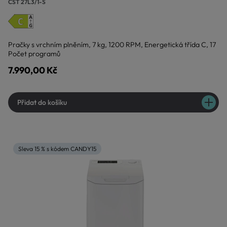
CST 27L3/1-S
Pračky s vrchním plněním, 7 kg, 1200 RPM, Energetická třída C, 17
Počet programů
7.990,00 Kč
Přidat do košíku
Sleva 15 % s kódem CANDY15