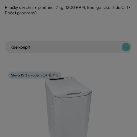
Pračky s vrchním plněním, 7 kg, 1200 RPM, Energetická třída C, 17
Počet programů
Kde koupit
Sleva 15 % s kódem CANDY15