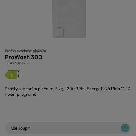
Pračky s vrchním plněním
ProWash 300
TCA263D3-S
Pračky s vrchním plněním, 6 kg, 1200 RPM, Energetická třída C, 17
Počet programů
Kde koupit