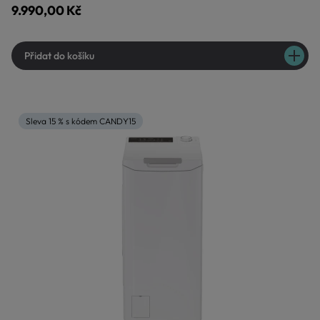
9.990,00 Kč
Přidat do košíku
Sleva 15 % s kódem CANDY15