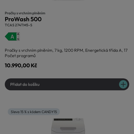
Pračky s vrchním plněním
ProWash 500
TCAS 274TM5-S
Pračky s vrchním plněním, 7 kg, 1200 RPM, Energetická třída A, 17
Počet programů
10.990,00 Kč
Přidat do košíku
Sleva 15 % s kódem CANDY15