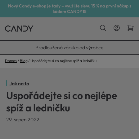
Nový Candy e-shop je tady – využijte slevu 15 % na první nákup s
kódem CANDY15
Vyneseme, zapojíme, odvezeme
Domov
Blog
Uspořádejte si co nejlépe spíž a ledničku
Jak na to
Uspořádejte si co nejlépe
spíž a ledničku
29. srpen 2022