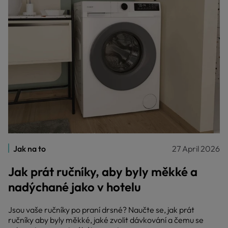
Jak na to
27 April 2026
Jak prát ručníky, aby byly měkké a
nadýchané jako v hotelu
Jsou vaše ručníky po praní drsné? Naučte se, jak prát
ručníky aby byly měkké, jaké zvolit dávkování a čemu se