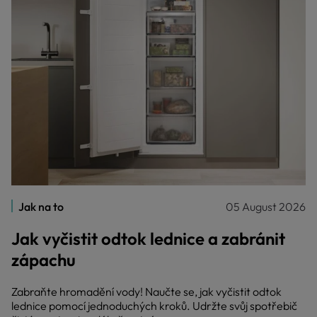
Jak na to
05 August 2026
Jak vyčistit odtok lednice a zabránit
zápachu
Zabraňte hromadění vody! Naučte se, jak vyčistit odtok
lednice pomocí jednoduchých kroků. Udržte svůj spotřebič