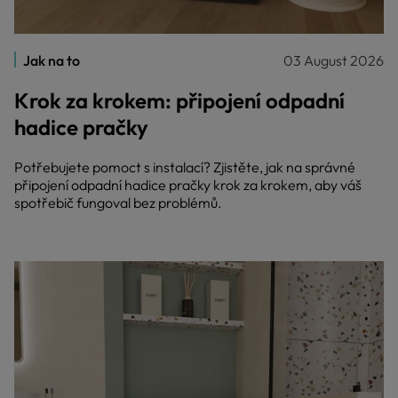
Jak na to
03 August 2026
Krok za krokem: připojení odpadní
hadice pračky
Potřebujete pomoct s instalací? Zjistěte, jak na správné
připojení odpadní hadice pračky krok za krokem, aby váš
spotřebič fungoval bez problémů.