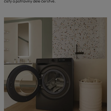
čistý a potraviny déle čerstvé.