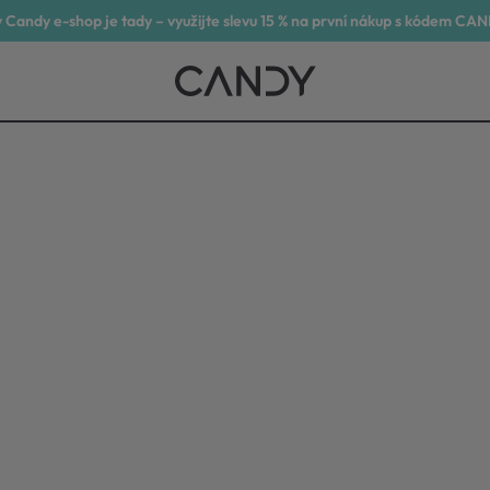
 Candy e-shop je tady – využijte slevu 15 % na první nákup s kódem CA