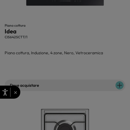
Piano cottura
Idea
CIS642SCTT/1
Piano cottura, Induzione, 4 zone, Nero, Vetroceramica
Dove acquistare
×