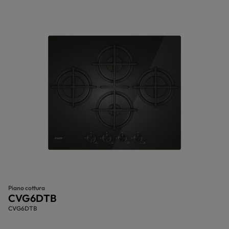
Piano cottura
CVG6DTB
CVG6DTB