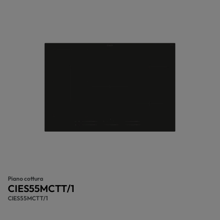
Piano cottura
CIES55MCTT/1
CIES55MCTT/1