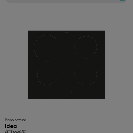
Piano cottura
Idea
CITT642C/E1