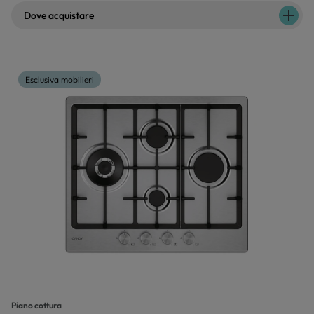
Dove acquistare
Esclusiva mobilieri
Piano cottura