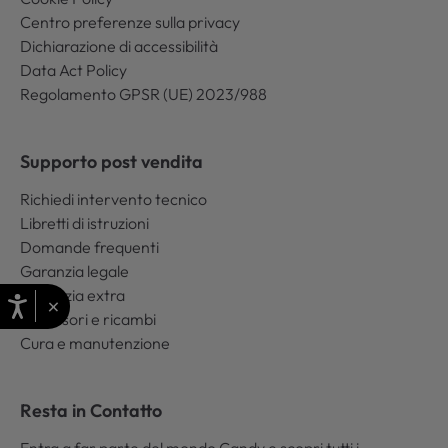
Centro preferenze sulla privacy
Dichiarazione di accessibilità
Data Act Policy
Regolamento GPSR (UE) 2023/988
Supporto post vendita
Richiedi intervento tecnico
Libretti di istruzioni
Domande frequenti
Garanzia legale
Garanzia extra
×
Accessori e ricambi
Cura e manutenzione
Resta in Contatto