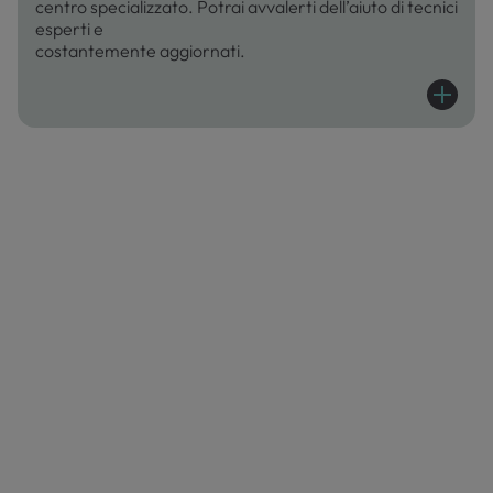
centro specializzato. Potrai avvalerti dell’aiuto di tecnici
esperti e
costantemente aggiornati.