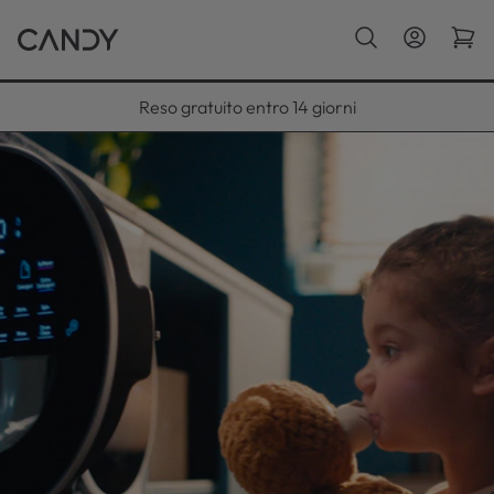
Paga con Klarna fino a 12 rate