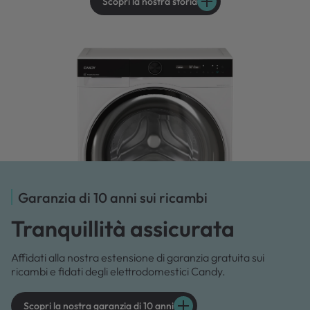
Scopri la nostra storia
Garanzia di 10 anni sui ricambi
Tranquillità assicurata
Affidati alla nostra estensione di garanzia gratuita sui
ricambi e fidati degli elettrodomestici Candy.
Scopri la nostra garanzia di 10 anni