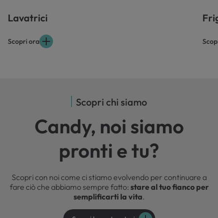
Lavatrici
Fri
Scopri ora
Scop
Scopri chi siamo
Candy, noi siamo
pronti e tu?
Scopri con noi come ci stiamo evolvendo per continuare a
fare ciò che abbiamo sempre fatto:
stare al tuo fianco per
semplificarti la vita
.