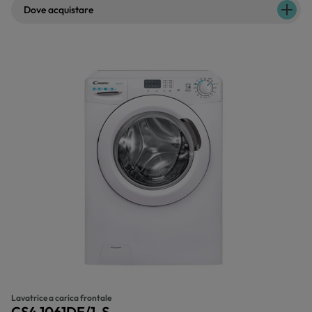
Dove acquistare
Lavatrice a carica frontale
CS4 1061DE/1-S