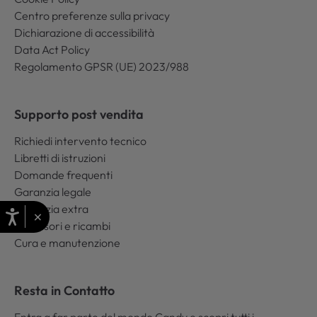
Centro preferenze sulla privacy
Dichiarazione di accessibilità
Data Act Policy
Regolamento GPSR (UE) 2023/988
Supporto post vendita
Richiedi intervento tecnico
Libretti di istruzioni
Domande frequenti
Garanzia legale
Garanzia extra
×
Accessori e ricambi
Cura e manutenzione
Resta in Contatto