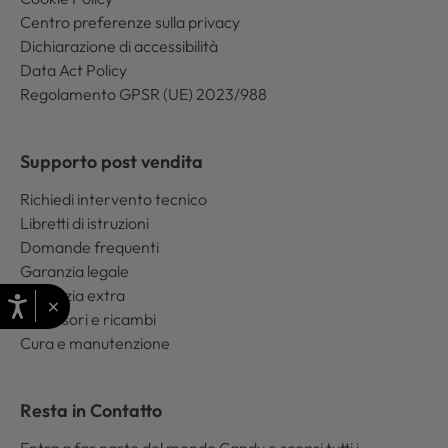
Centro preferenze sulla privacy
Dichiarazione di accessibilità
Data Act Policy
Regolamento GPSR (UE) 2023/988
Supporto post vendita
Richiedi intervento tecnico
Libretti di istruzioni
Domande frequenti
Garanzia legale
Garanzia extra
×
Accessori e ricambi
Cura e manutenzione
Resta in Contatto