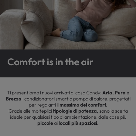
Comfort is in the air
Ti presentiamo i nuovi arrivati di casa Candy:
Aria, Pura
e
Brezza
i condizionatori smart a pompa di calore, progettati
per regalarti il
massimo del comfort.
Grazie alle molteplici
tipologie di potenza,
sono la scelta
ideale per qualsiasi tipo di ambientazione, dalle case più
piccole
ai
locali più spaziosi.