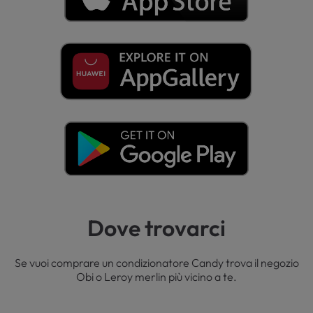
Dove trovarci
Se vuoi comprare un condizionatore Candy trova il negozio
Obi o Leroy merlin più vicino a te.