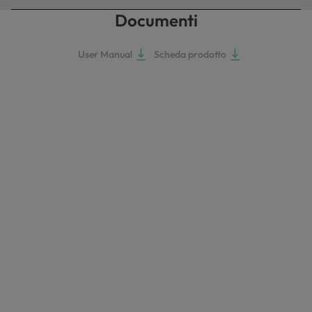
Documenti
User Manual
Scheda prodotto