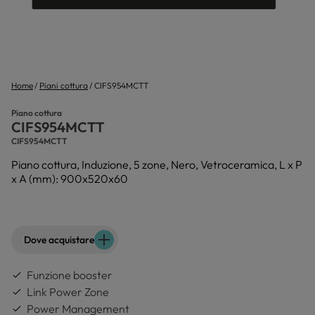
Home
Piani cottura
CIFS954MCTT
Piano cottura
CIFS954MCTT
CIFS954MCTT
Piano cottura, Induzione, 5 zone, Nero, Vetroceramica, L x P
x A (mm): 900x520x60
Dove acquistare
Funzione booster
Link Power Zone
Power Management