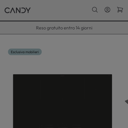
Paga con Klarna fino a 12 rate
Esclusiva mobilieri