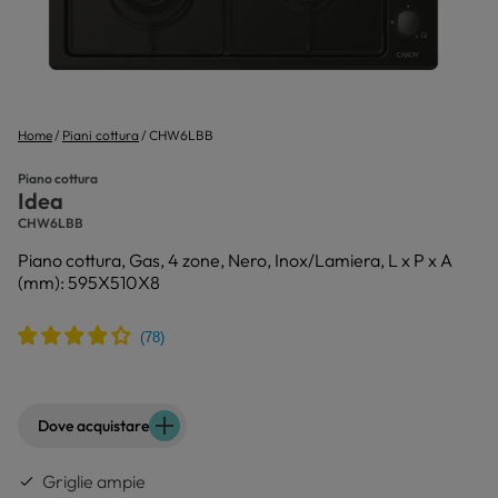
Home
Piani cottura
CHW6LBB
Piano cottura
Idea
CHW6LBB
Piano cottura, Gas, 4 zone, Nero, Inox/Lamiera, L x P x A
(mm): 595X510X8
Dove acquistare
Griglie ampie