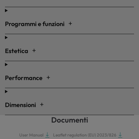
Programmi e funzioni
Estetica
Performance
Dimensioni
Documenti
User Manual
Leaflet regulation (EU) 2023/826