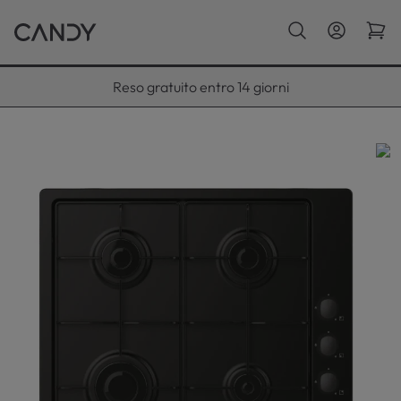
Paga con Klarna fino a 12 rate