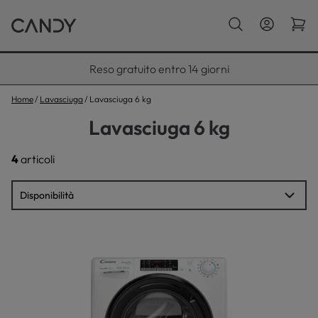
Paga con Klarna fino a 12 rate
Home
Lavasciuga
Lavasciuga 6 kg
Lavasciuga 6 kg
4
articoli