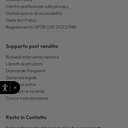
Centro preferenze sulla privacy
Dichiarazione di accessibilità
Data Act Policy
Regolamento GPSR (UE) 2023/988
Supporto post vendita
Richiedi intervento tecnico
Libretti di istruzioni
Domande frequenti
Garanzia legale
Garanzia extra
×
Accessori e ricambi
Cura e manutenzione
Resta in Contatto