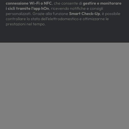
connessione Wi-Fi o NFC
, che consente di
gestire e monitorare
i cicli tramite l’app hOn
, ricevendo notifiche e consigli
personalizzati. Grazie alla funzione
Smart Check-Up
, è possibile
controllare lo stato dell’elettrodomestico e ottimizzarne le
prestazioni nel tempo.