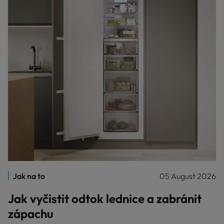
Jak na to
05 August 2026
Jak vyčistit odtok lednice a zabránit
zápachu