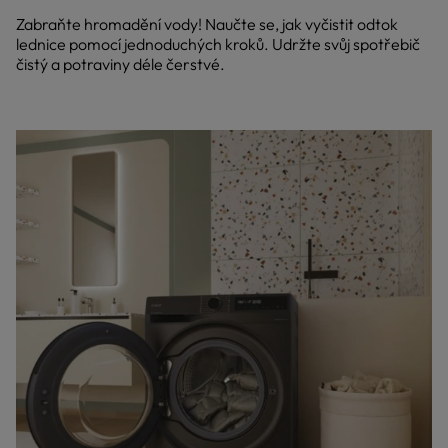
Zabraňte hromadění vody! Naučte se, jak vyčistit odtok
lednice pomocí jednoduchých kroků. Udržte svůj spotřebič
čistý a potraviny déle čerstvé.