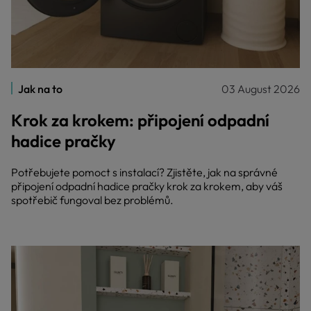
Jak na to
03 August 2026
Krok za krokem: připojení odpadní
hadice pračky
Potřebujete pomoct s instalací? Zjistěte, jak na správné
připojení odpadní hadice pračky krok za krokem, aby váš
spotřebič fungoval bez problémů.