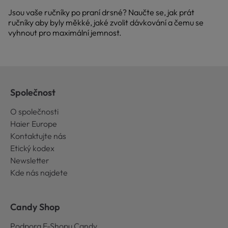
Jsou vaše ručníky po praní drsné? Naučte se, jak prát
ručníky aby byly měkké, jaké zvolit dávkování a čemu se
vyhnout pro maximální jemnost.
Společnost
O společnosti
Haier Europe
Kontaktujte nás
Etický kodex
Newsletter
Kde nás najdete
Candy Shop
Podpora E-Shopu Candy