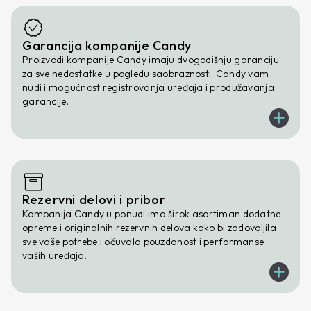
Garancija kompanije Candy
Proizvodi kompanije Candy imaju dvogodišnju garanciju
za sve nedostatke u pogledu saobraznosti. Candy vam
nudi i mogućnost registrovanja uređaja i produžavanja
garancije.
Rezervni delovi i pribor
Kompanija Candy u ponudi ima širok asortiman dodatne
opreme i originalnih rezervnih delova kako bi zadovoljila
sve vaše potrebe i očuvala pouzdanost i performanse
vaših uređaja.