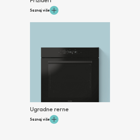
Frižideri
Saznaj više
Ugradne rerne
Saznaj više