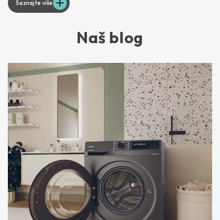
Saznajte više
Naš blog