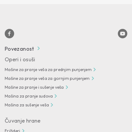
Povezanost
Operi i osuši
Mašine za pranje veša za prednjim punjenjem
Mašine za pranje veša za gornjim punjenjem
Mašine za pranje i sušenje veša
Mašina za pranje sudova
Mašina za sušenje veša
Čuvanje hrane
Frižideri