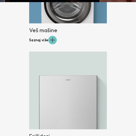
Veš mašine
Saznaj više