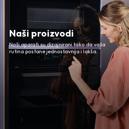
Naši proizvodi
Naši aparati su dizajnirani tako da vaša
rutina postane jednostavnija i lakša.