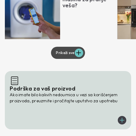
veša?
Prikaži sve
Podrška za vaš proizvod
Ako imate bilo kakvih nedoumica u vezi sa korišćenjem
proizvoda, preuzmite i pročitajte uputstvo za upotrebu