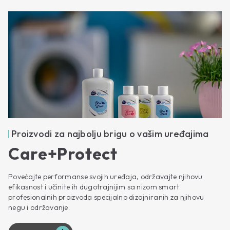
Proizvodi za najbolju brigu o vašim uređajima
Care+Protect
Povećajte performanse svojih uređaja, održavajte njihovu
efikasnost i učinite ih dugotrajnijim sa nizom smart
profesionalnih proizvoda specijalno dizajniranih za njihovu
negu i održavanje.