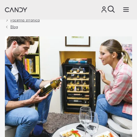
Početna stranica
Blog