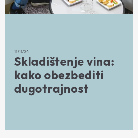
11/11/24
Skladištenje vina:
kako obezbediti
dugotrajnost