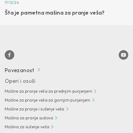
17/12/24
Šta je pametna mašina za pranje veša?
Povezanost
Operi i osuši
Mašine za pranje veša za prednjim punjenjem
Mašine za pranje veša za gornjim punjenjem
Mašine za pranje i sušenje veša
Mašina za pranje sudova
Mašina za sušenje veša