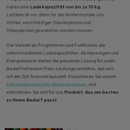
haben eine
Ladekapazität von bis zu 10 kg
.
Letztere ist vor allem für die Wintermonate von
Vorteil, wenn häufiger Daunenjacken und
Steppdecken gewaschen werden müssen.
Die Vielzahl an Programmen und Funktionen, die
unterschiedlichen Ladekapazitäten, Abmessungen und
Energieklassen bieten die passende Lösung für jeden
Bedarf mit einem Preis-Leistungsverhältnis, das sich
mit der Zeit finanziell auszahlt. Konsultieren Sie unsere
, und
Einkaufsberatung für Wäschetrockner
entscheiden Sie sich für das
Produkt, das am besten
zu Ihrem Bedarf passt
.