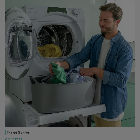
Trend Setter
09/05/25