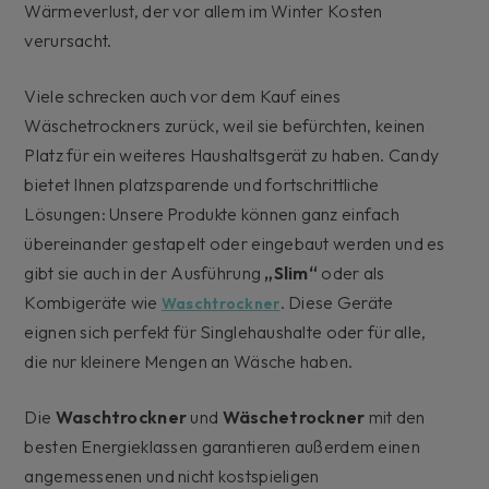
Wärmeverlust, der vor allem im Winter Kosten
verursacht.
Viele schrecken auch vor dem Kauf eines
Wäschetrockners zurück, weil sie befürchten, keinen
Platz für ein weiteres Haushaltsgerät zu haben. Candy
bietet Ihnen platzsparende und fortschrittliche
Lösungen: Unsere Produkte können ganz einfach
übereinander gestapelt oder eingebaut werden und es
gibt sie auch in der Ausführung
„Slim“
oder als
Kombigeräte wie
. Diese Geräte
Waschtrockner
eignen sich perfekt für Singlehaushalte oder für alle,
die nur kleinere Mengen an Wäsche haben.
Die
Waschtrockner
und
Wäschetrockner
mit den
besten Energieklassen garantieren außerdem einen
angemessenen und nicht kostspieligen