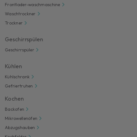
Frontlader-waschmaschine
Waschtrockner
Trockner
Geschirrspülen
Geschirrspüler
Kühlen
Kühlschrank
Gefriertruhen
Kochen
Backofen
Mikrowellenöfen
Abzugshauben
Kochfelder