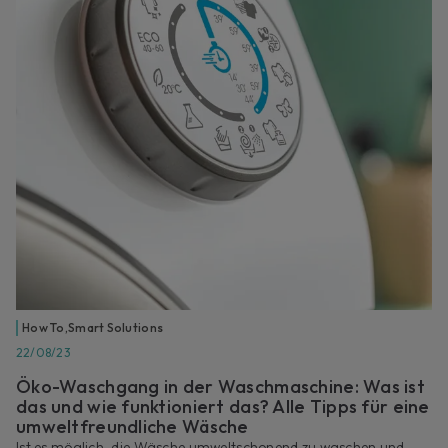
How To
,
Smart Solutions
22/08/23
Öko-Waschgang in der Waschmaschine: Was ist
das und wie funktioniert das? Alle Tipps für eine
umweltfreundliche Wäsche
Ist es möglich, die Wäsche umweltschonend zu waschen und