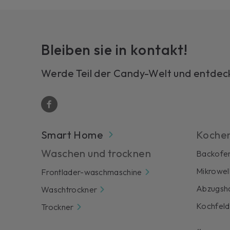
Bleiben sie in kontakt!
Werde Teil der Candy-Welt und entdecke
Smart Home
Koche
Waschen und trocknen
Backofe
Mikrowel
Frontlader-waschmaschine
Abzugsh
Waschtrockner
Kochfeld
Trockner