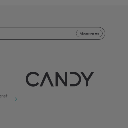
Abonnieren
enst