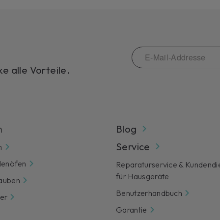
 alle Vorteile.
n
Blog
Service
n
lenöfen
Reparaturservice & Kundendi
für Hausgeräte
auben
Benutzerhandbuch
er
Garantie