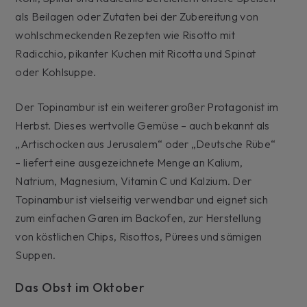
als Beilagen oder Zutaten bei der Zubereitung von
wohlschmeckenden Rezepten wie Risotto mit
Radicchio, pikanter Kuchen mit Ricotta und Spinat
oder Kohlsuppe.
Der Topinambur ist ein weiterer großer Protagonist im
Herbst. Dieses wertvolle Gemüse – auch bekannt als
„Artischocken aus Jerusalem“ oder „Deutsche Rübe“
– liefert eine ausgezeichnete Menge an Kalium,
Natrium, Magnesium, Vitamin C und Kalzium. Der
Topinambur ist vielseitig verwendbar und eignet sich
zum einfachen Garen im Backofen, zur Herstellung
von köstlichen Chips, Risottos, Pürees und sämigen
Suppen.
Das Obst im Oktober