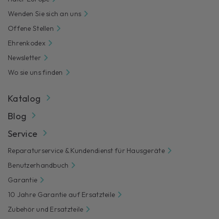
Wenden Sie sich an uns
Offene Stellen
Ehrenkodex
Newsletter
Wo sie uns finden
Katalog
Blog
Service
Reparaturservice & Kundendienst für Hausgeräte
Benutzerhandbuch
Garantie
10 Jahre Garantie auf Ersatzteile
Zubehör und Ersatzteile