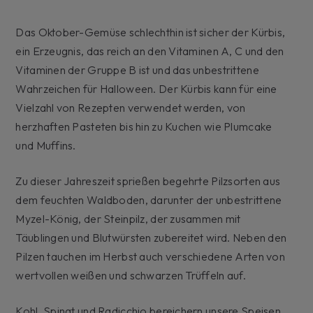
Das Oktober-Gemüse schlechthin ist sicher der Kürbis,
ein Erzeugnis, das reich an den Vitaminen A, C und den
Vitaminen der Gruppe B ist und das unbestrittene
Wahrzeichen für Halloween. Der Kürbis kann für eine
Vielzahl von Rezepten verwendet werden, von
herzhaften Pasteten bis hin zu Kuchen wie Plumcake
und Muffins.
Zu dieser Jahreszeit sprießen begehrte Pilzsorten aus
dem feuchten Waldboden, darunter der unbestrittene
Myzel-König, der Steinpilz, der zusammen mit
Täublingen und Blutwürsten zubereitet wird. Neben den
Pilzen tauchen im Herbst auch verschiedene Arten von
wertvollen weißen und schwarzen Trüffeln auf.
Kohl, Spinat und Radicchio bereichern unsere Speisen