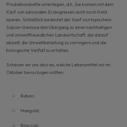
Produktionskette unterliegen, d.h. Sie können mit dem
Kauf von saisonalen Erzeugnissen auch noch Geld
sparen. Schließlich bedeutet der Kauf von typischem
Saison-Gemüse den Übergang zu einer nachhaltigen
und umweltfreundlichen Landwirtschaft, die darauf
abzielt, die Umweltbelastung zu verringern und die
biologische Vielfalt zu erhalten.
Schauen wir uns also an, welche Lebensmittel wir im
Oktober bevorzugen sollten:
Rüben;
Mangold;
Broccoli;