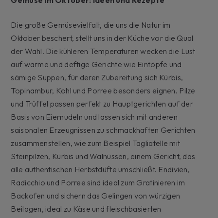
Die große Gemüsevielfalt, die uns die Natur im
Oktober beschert, stellt uns in der Küche vor die Qual
der Wahl. Die kühleren Temperaturen wecken die Lust
auf warme und deftige Gerichte wie Eintöpfe und
sämige Suppen, für deren Zubereitung sich Kürbis,
Topinambur, Kohl und Porree besonders eignen. Pilze
und Trüffel passen perfekt zu Hauptgerichten auf der
Basis von Eiernudeln und lassen sich mit anderen
saisonalen Erzeugnissen zu schmackhaften Gerichten
zusammenstellen, wie zum Beispiel Tagliatelle mit
Steinpilzen, Kürbis und Walnüssen, einem Gericht, das
alle authentischen Herbstdüfte umschließt. Endivien,
Radicchio und Porree sind ideal zum Gratinieren im
Backofen und sichern das Gelingen von würzigen
Beilagen, ideal zu Käse und fleischbasierten