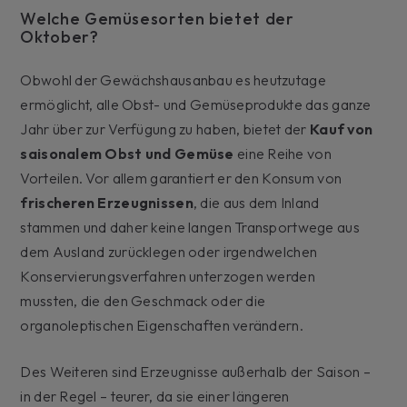
Welche Gemüsesorten bietet der
Oktober?
Obwohl der Gewächshausanbau es heutzutage
ermöglicht, alle Obst- und Gemüseprodukte das ganze
Jahr über zur Verfügung zu haben, bietet der
Kauf von
saisonalem Obst und Gemüse
eine Reihe von
Vorteilen. Vor allem garantiert er den Konsum von
frischeren Erzeugnissen
, die aus dem Inland
stammen und daher keine langen Transportwege aus
dem Ausland zurücklegen oder irgendwelchen
Konservierungsverfahren unterzogen werden
mussten, die den Geschmack oder die
organoleptischen Eigenschaften verändern.
Des Weiteren sind Erzeugnisse außerhalb der Saison –
in der Regel – teurer, da sie einer längeren