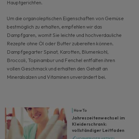
Hauptgerichten.
Um die organoleptischen Eigenschaften von Gemüse
bestmöglich zu erhalten, empfehlen wir das
Dampfgaren, womit Sie leichte und hochverdauliche
Rezepte ohne Öl oder Butter zubereiten können.
Dampfgegarter Spinat, Karotten, Blumenkohl,
Broccoli, Topinambur und Fenchel entfalten ihren
vollen Geschmack und erhalten den Gehalt an
Mineralsalzen und Vitaminen unverändert bei.
How To
Jahreszeitenwechsel im
Kleiderschrank:
vollständiger Leitfaden
VORHERIGER ARTIKEL