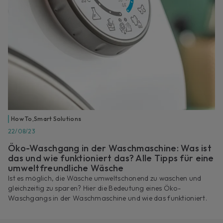
How To
,
Smart Solutions
22/08/23
Öko-Waschgang in der Waschmaschine: Was ist
das und wie funktioniert das? Alle Tipps für eine
umweltfreundliche Wäsche
Ist es möglich, die Wäsche umweltschonend zu waschen und
gleichzeitig zu sparen? Hier die Bedeutung eines Öko-
Waschgangs in der Waschmaschine und wie das funktioniert.