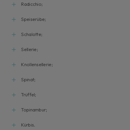
Radicchio;
Speiserübe;
Schalotte;
Sellerie;
Knollensellerie;
Spinat;
Trüffel;
Topinambur;
Kürbis.