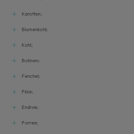
Karotten;
Blumenkohl;
Kohl;
Bohnen;
Fenchel;
Pilze;
Endivie;
Porree;