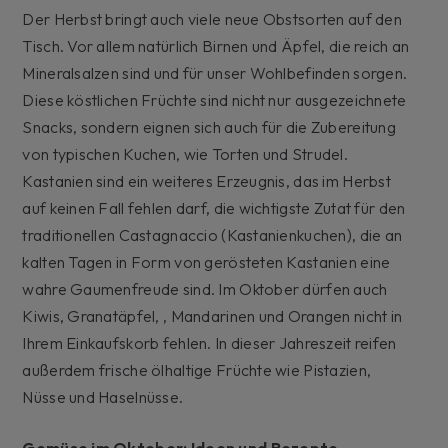
Der Herbst bringt auch viele neue Obstsorten auf den
Tisch. Vor allem natürlich Birnen und Äpfel, die reich an
Mineralsalzen sind und für unser Wohlbefinden sorgen.
Diese köstlichen Früchte sind nicht nur ausgezeichnete
Snacks, sondern eignen sich auch für die Zubereitung
von typischen Kuchen, wie Torten und Strudel.
Kastanien sind ein weiteres Erzeugnis, das im Herbst
auf keinen Fall fehlen darf, die wichtigste Zutat für den
traditionellen Castagnaccio (Kastanienkuchen), die an
kalten Tagen in Form von gerösteten Kastanien eine
wahre Gaumenfreude sind. Im Oktober dürfen auch
Kiwis, Granatäpfel, , Mandarinen und Orangen nicht in
Ihrem Einkaufskorb fehlen. In dieser Jahreszeit reifen
außerdem frische ölhaltige Früchte wie Pistazien,
Nüsse und Haselnüsse.
Gemüse im Oktober: Ideen und Rezepte