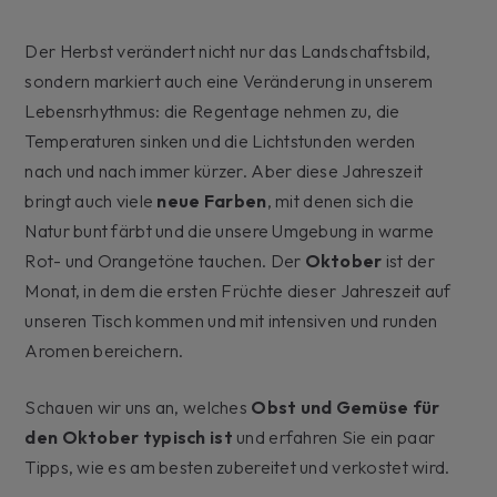
Der Herbst verändert nicht nur das Landschaftsbild,
sondern markiert auch eine Veränderung in unserem
Lebensrhythmus: die Regentage nehmen zu, die
Temperaturen sinken und die Lichtstunden werden
nach und nach immer kürzer. Aber diese Jahreszeit
bringt auch viele
neue Farben
, mit denen sich die
Natur bunt färbt und die unsere Umgebung in warme
Rot- und Orangetöne tauchen. Der
Oktober
ist der
Monat, in dem die ersten Früchte dieser Jahreszeit auf
unseren Tisch kommen und mit intensiven und runden
Aromen bereichern.
Schauen wir uns an, welches
Obst und Gemüse
für
den Oktober typisch ist
und erfahren Sie ein paar
Tipps, wie es am besten zubereitet und verkostet wird.