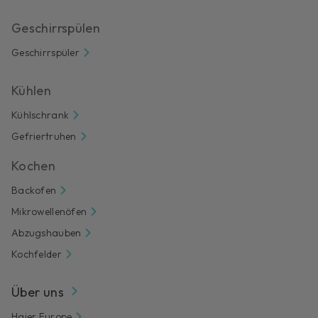
Geschirrspülen
Geschirrspüler
Kühlen
Kühlschrank
Gefriertruhen
Kochen
Backofen
Mikrowellenöfen
Abzugshauben
Kochfelder
Über uns
Haier Europe