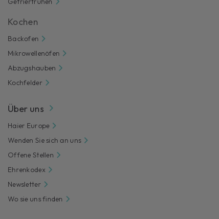
Gefriertruhen
Kochen
Backofen
Mikrowellenöfen
Abzugshauben
Kochfelder
Über uns
Haier Europe
Wenden Sie sich an uns
Offene Stellen
Ehrenkodex
Newsletter
Wo sie uns finden