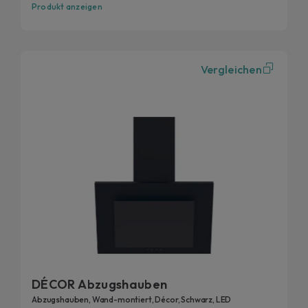
Produkt anzeigen
Vergleichen
DÉCOR Abzugshauben
Abzugshauben, Wand-montiert, Décor, Schwarz, LED