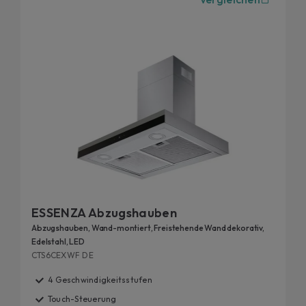
ESSENZA Abzugshauben
Abzugshauben, Wand-montiert, Freistehende Wand dekorativ,
Edelstahl, LED
CTS6CEXWF DE
4 Geschwindigkeitsstufen
Touch-Steuerung