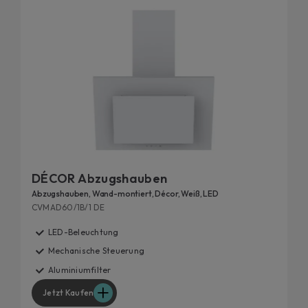
DÉCOR Abzugshauben
Abzugshauben, Wand-montiert, Décor, Weiß, LED
CVMAD60/1B/1 DE
LED-Beleuchtung
Mechanische Steuerung
Aluminiumfilter
Jetzt Kaufen