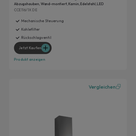
Abzugshauben, Wand-montiert, Kamin, Edelstahl, LED
CCE116/1X DE
Mechanische Steuerung
Kohlefilter
Rückschlagventil
Jetzt Kaufen
Produkt anzeigen
Vergleichen