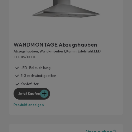
WANDMONTAGE Abzugshauben
Abzugshauben, Wand-montiert, Kamin, Edelstahl, LED
CCE119/1X DE
LED-Beleuchtung
3 Geschwindigkeiten
Kohlefilter
Jetzt Kaufen
Produkt anzeigen
Vergleichen