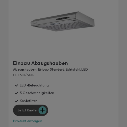
Einbau Abzugshauben
Abzugshauben, Einbau, Standard, Edelstahl, LED
CFT610/5X/P
LED-Beleuchtung
3 Geschwindigkeiten
Kohlefilter
Jetzt Kaufen
Produkt anzeigen