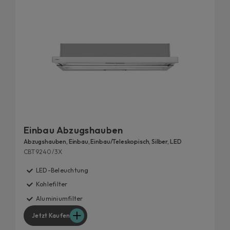
Einbau Abzugshauben
Abzugshauben, Einbau, Einbau/Teleskopisch, Silber, LED
CBT9240/3X
LED-Beleuchtung
Kohlefilter
Aluminiumfilter
Jetzt Kaufen