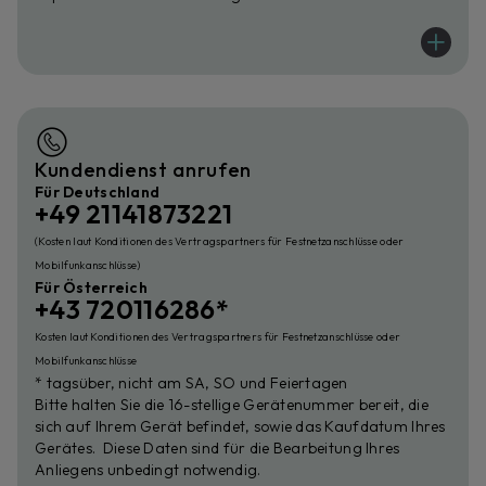
Kundendienst anrufen
Für Deutschland
+49 21141873221
(Kosten laut Konditionen des Vertragspartners für Festnetzanschlüsse oder
Mobilfunkanschlüsse)
Für Österreich
+43 720116286*
Kosten laut Konditionen des Vertragspartners für Festnetzanschlüsse oder
Mobilfunkanschlüsse
* tagsüber, nicht am SA, SO und Feiertagen
Bitte halten Sie die 16-stellige Gerätenummer bereit, die
sich auf Ihrem Gerät befindet, sowie das Kaufdatum Ihres
Gerätes. Diese Daten sind für die Bearbeitung Ihres
Anliegens unbedingt notwendig.