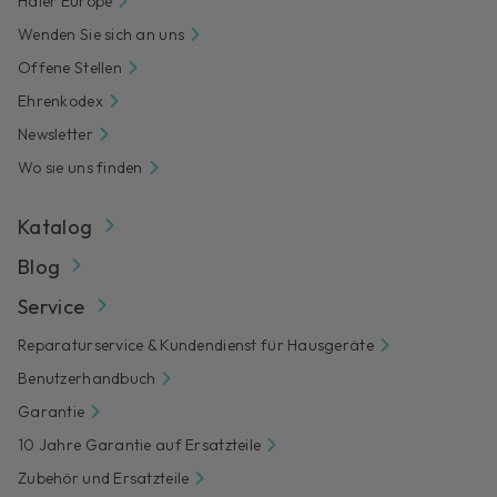
Haier Europe
Wenden Sie sich an uns
Offene Stellen
Ehrenkodex
Newsletter
Wo sie uns finden
Katalog
Blog
Service
Reparaturservice & Kundendienst für Hausgeräte
Benutzerhandbuch
Garantie
10 Jahre Garantie auf Ersatzteile
Zubehör und Ersatzteile