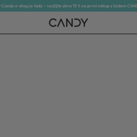
 Candy e-shop je tady – využijte slevu 15 % na první nákup s kódem CA