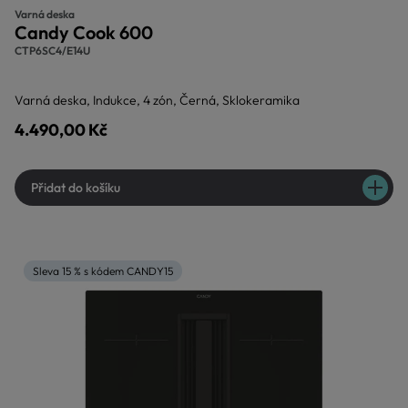
Varná deska
Candy Cook 600
CTP6SC4/E14U
Varná deska, Indukce, 4 zón, Černá, Sklokeramika
4.490,00 Kč
Přidat do košíku
Sleva 15 % s kódem CANDY15