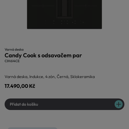
Varná deska
Candy Cook s odsavačem par
CIH6I4CE
Varná deska, Indukce, 4 zón, Černá, Sklokeramika
17.490,00 Kč
Přidat do košíku