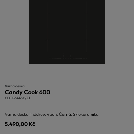
Varná deska
Candy Cook 600
CDTP644SC/E1
Varná deska, Indukce, 4 zón, Černá, Sklokeramika
5.490,00 Kč