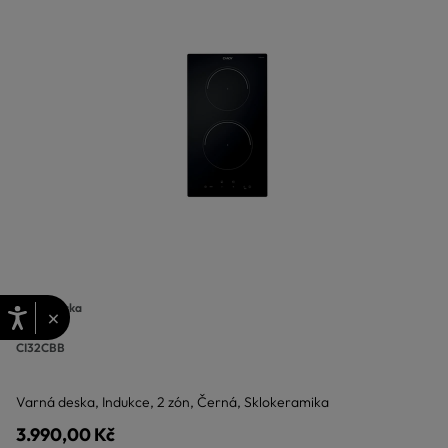
Varná deska
×
Idea
CI32CBB
Varná deska, Indukce, 2 zón, Černá, Sklokeramika
3.990,00 Kč