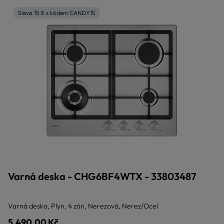
Sleva 15 % s kódem CANDY15
Varná deska - CHG6BF4WTX - 33803487
Varná deska, Plyn, 4 zón, Nerezová, Nerez/Ocel
5.490,00 Kč