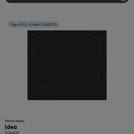
Sleva 15 % s kódem CANDY15
Varná deska
Idea
CC64CH