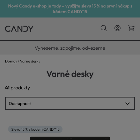
Nový Candy e-shop je tady – využijte slevu 15 % na první nákup s
kódem CANDY15
Vyneseme, zapojíme, odvezeme
Domov
Varné desky
Varné desky
41
produkty
Sleva 15 % s kódem CANDY15