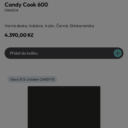
Candy Cook 600
CI642CA
Varná deska, Indukce, 4 zón, Černá, Sklokeramika
4.390,00 Kč
Přidat do košíku
Sleva 15 % s kódem CANDY15