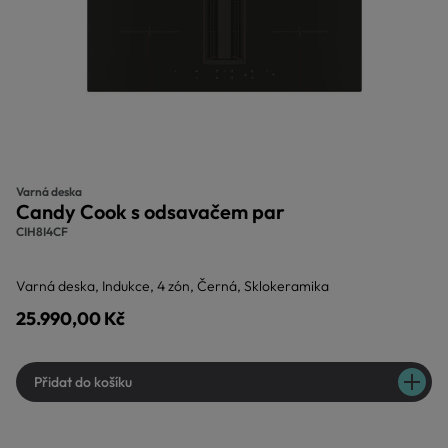
Varná deska
Candy Cook s odsavačem par
CIH8I4CF
Varná deska, Indukce, 4 zón, Černá, Sklokeramika
25.990,00 Kč
Přidat do košíku