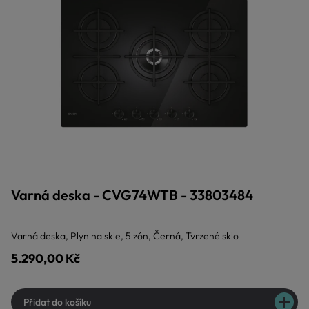
Varná deska - CVG74WTB - 33803484
Varná deska, Plyn na skle, 5 zón, Černá, Tvrzené sklo
5.290,00 Kč
Přidat do košíku