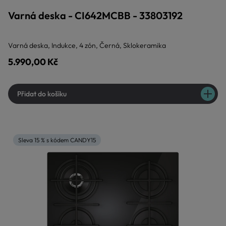
Varná deska - CI642MCBB - 33803192
Varná deska, Indukce, 4 zón, Černá, Sklokeramika
5.990,00 Kč
Přidat do košíku
Sleva 15 % s kódem CANDY15