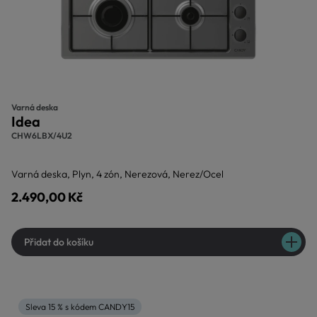
Varná deska
Idea
CHW6LBX/4U2
Varná deska, Plyn, 4 zón, Nerezová, Nerez/Ocel
2.490,00 Kč
Přidat do košíku
Sleva 15 % s kódem CANDY15