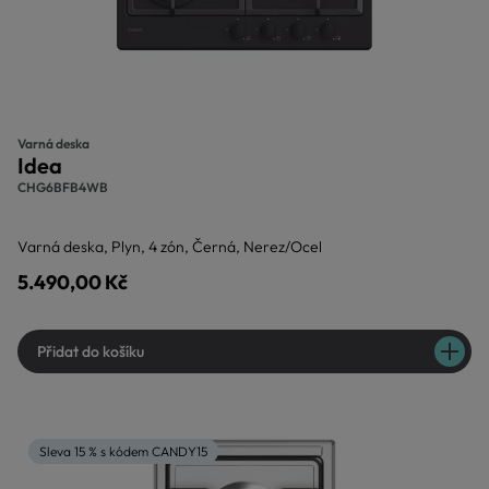
Varná deska
Idea
CHG6BFB4WB
Varná deska, Plyn, 4 zón, Černá, Nerez/Ocel
5.490,00 Kč
Přidat do košíku
Sleva 15 % s kódem CANDY15