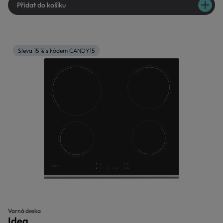
Přidat do košíku
Sleva 15 % s kódem CANDY15
Varná deska
Idea