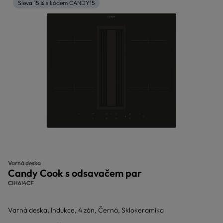
Sleva 15 % s kódem CANDY15
Varná deska
Candy Cook s odsavačem par
CIH6I4CF
Varná deska, Indukce, 4 zón, Černá, Sklokeramika