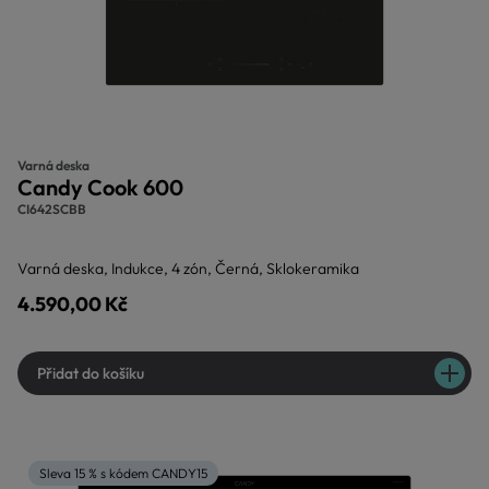
Varná deska
Candy Cook 600
CI642SCBB
Varná deska, Indukce, 4 zón, Černá, Sklokeramika
4.590,00 Kč
Přidat do košíku
Sleva 15 % s kódem CANDY15