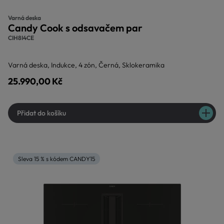
Varná deska
Candy Cook s odsavačem par
CIH8I4CE
Varná deska, Indukce, 4 zón, Černá, Sklokeramika
25.990,00 Kč
Přidat do košíku
Sleva 15 % s kódem CANDY15