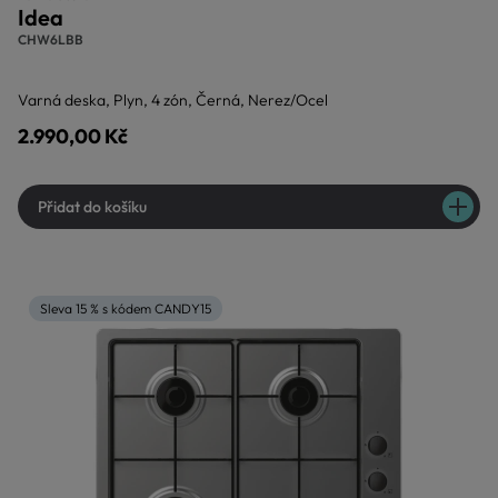
Idea
CHW6LBB
Varná deska, Plyn, 4 zón, Černá, Nerez/Ocel
2.990,00 Kč
Přidat do košíku
Sleva 15 % s kódem CANDY15