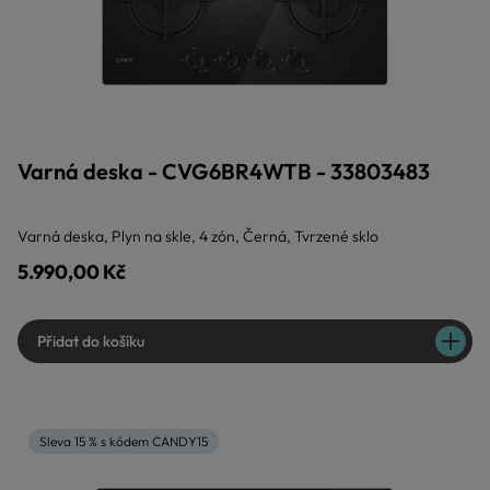
Varná deska - CVG6BR4WTB - 33803483
Varná deska, Plyn na skle, 4 zón, Černá, Tvrzené sklo
5.990,00 Kč
Přidat do košíku
Sleva 15 % s kódem CANDY15