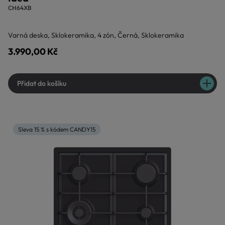
CH64XB
Varná deska, Sklokeramika, 4 zón, Černá, Sklokeramika
3.990,00 Kč
Přidat do košíku
Sleva 15 % s kódem CANDY15