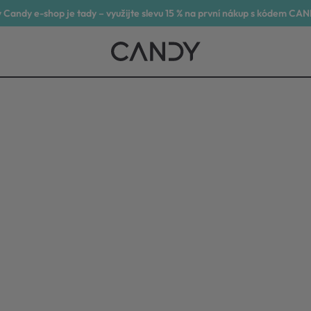
 Candy e-shop je tady – využijte slevu 15 % na první nákup s kódem CA