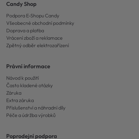
Candy Shop
Podpora E-Shopu Candy
Všeobecné obchodní podmínky
Doprava a platba
Vrácení zboží a reklamace
Zpětný odběr elektrozařízení
Právní informace
Návod k použití
Často kladené otázky
Záruka
Extra záruka
Příslušenství a náhradní díly
Péče a údržba výrobků
Poprodejní podpora