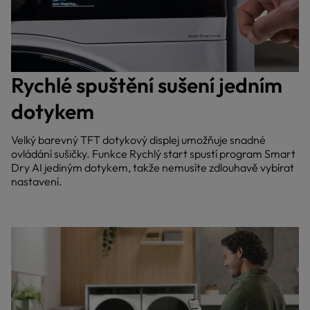
Rychlé spuštění sušení jedním
dotykem
Velký barevný TFT dotykový displej umožňuje snadné
ovládání sušičky. Funkce Rychlý start spustí program Smart
Dry AI jediným dotykem, takže nemusíte zdlouhavě vybírat
nastavení.