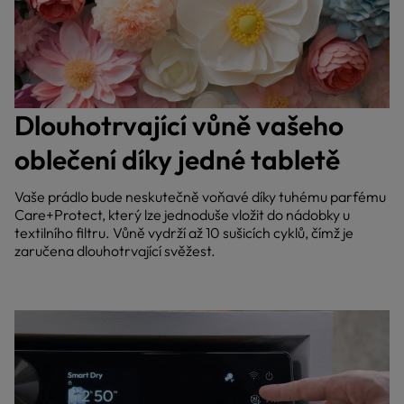
Dlouhotrvající vůně vašeho
oblečení díky jedné tabletě
Vaše prádlo bude neskutečně voňavé díky tuhému parfému
Care+Protect, který lze jednoduše vložit do nádobky u
textilního filtru. Vůně vydrží až 10 sušicích cyklů, čímž je
zaručena dlouhotrvající svěžest.