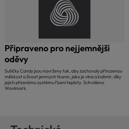
Připraveno pro nejjemnější
oděvy
Sušičky Candy jsou navrženy tak, aby zachovaly přirozenou
měkkost a živost jemných tkanin, jako je vlna a kašmír, díky
jejich přesnému systému řízení teploty. Schváleno
Woolmark.