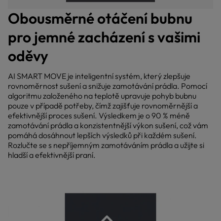
Obousměrné otáčení bubnu
pro jemné zacházení s vašimi
oděvy
AI SMART MOVE je inteligentní systém, který zlepšuje
rovnoměrnost sušení a snižuje zamotávání prádla. Pomocí
algoritmu založeného na teplotě upravuje pohyb bubnu
pouze v případě potřeby, čímž zajišťuje rovnoměrnější a
efektivnější proces sušení. Výsledkem je o 90 % méně
zamotávání prádla a konzistentnější výkon sušení, což vám
pomáhá dosáhnout lepších výsledků při každém sušení.
Rozlučte se s nepříjemným zamotáváním prádla a užijte si
hladší a efektivnější praní.