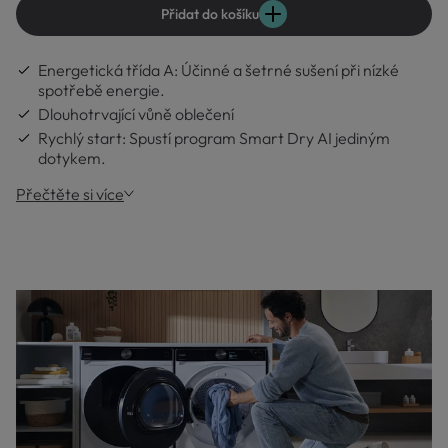
Přidat do košíku
Energetická třída A: Účinné a šetrné sušení při nízké
spotřebě energie.
Dlouhotrvající vůně oblečení
Rychlý start: Spustí program Smart Dry AI jediným
dotykem.
Přečtěte si více