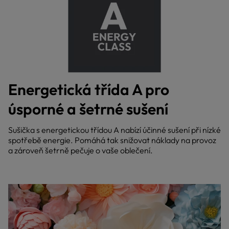
Energetická třída A pro
úsporné a šetrné sušení
Sušička s energetickou třídou A nabízí účinné sušení při nízké
spotřebě energie. Pomáhá tak snižovat náklady na provoz
a zároveň šetrně pečuje o vaše oblečení.