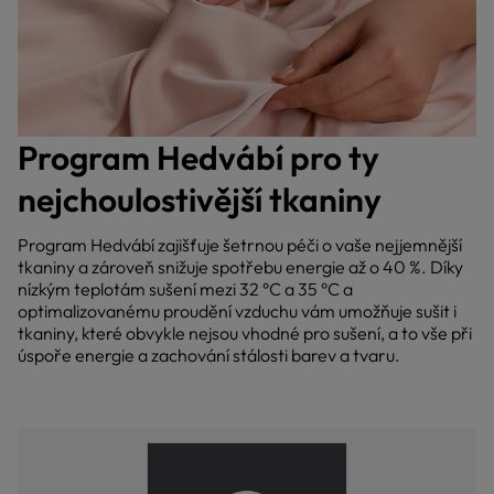
Program Hedvábí pro ty
nejchoulostivější tkaniny
Program Hedvábí zajišťuje šetrnou péči o vaše nejjemnější
tkaniny a zároveň snižuje spotřebu energie až o 40 %. Díky
nízkým teplotám sušení mezi 32 °C a 35 °C a
optimalizovanému proudění vzduchu vám umožňuje sušit i
tkaniny, které obvykle nejsou vhodné pro sušení, a to vše při
úspoře energie a zachování stálosti barev a tvaru.