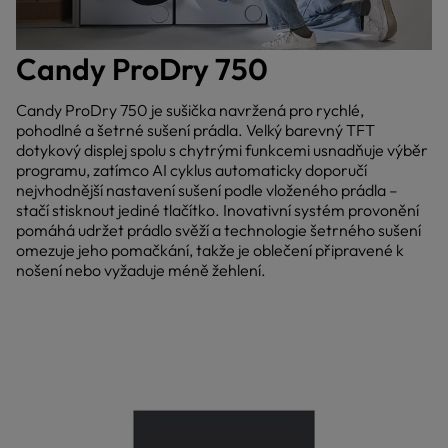
Candy ProDry 750
Candy ProDry 750 je sušička navržená pro rychlé,
pohodlné a šetrné sušení prádla. Velký barevný TFT
dotykový displej spolu s chytrými funkcemi usnadňuje výběr
programu, zatímco AI cyklus automaticky doporučí
nejvhodnější nastavení sušení podle vloženého prádla –
stačí stisknout jediné tlačítko. Inovativní systém provonění
pomáhá udržet prádlo svěží a technologie šetrného sušení
omezuje jeho pomačkání, takže je oblečení připravené k
nošení nebo vyžaduje méně žehlení.