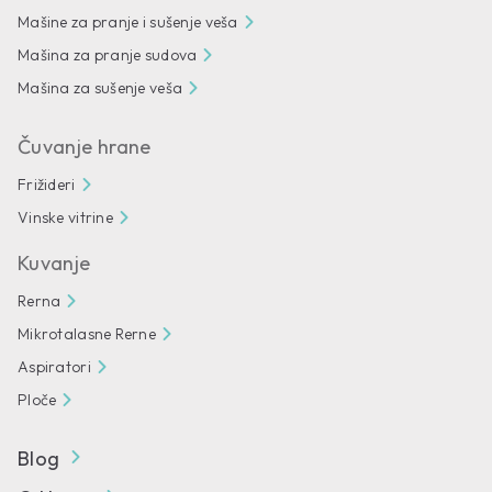
Mašine za pranje i sušenje veša
Mašina za pranje sudova
Mašina za sušenje veša
Čuvanje hrane
Frižideri
Vinske vitrine
Kuvanje
Rerna
Mikrotalasne Rerne
Aspiratori
Ploče
Blog