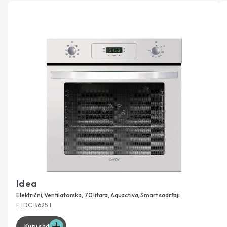
Idea
Električni, Ventilatorska, 70 litara, Aquactiva, Smart sadržaji
F IDC B625 L
Kupi sad