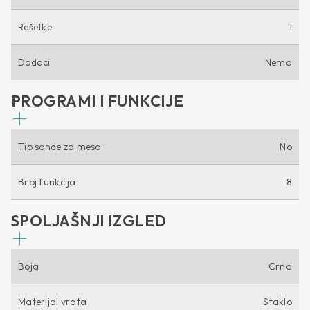
Rešetke
1
Dodaci
Nema
PROGRAMI I FUNKCIJE
Tip sonde za meso
No
Broj funkcija
8
SPOLJAŠNJI IZGLED
Boja
Crna
Materijal vrata
Staklo