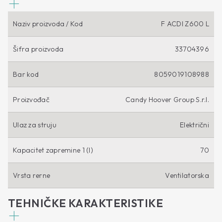
Naziv proizvoda / Kod
F ACDI Z600 L
Šifra proizvoda
33704396
Bar kod
8059019108988
Proizvođač
Candy Hoover Group S.r.l.
Ulaz za struju
Električni
Kapacitet zapremine 1 (l)
70
Vrsta rerne
Ventilatorska
TEHNIČKE KARAKTERISTIKE