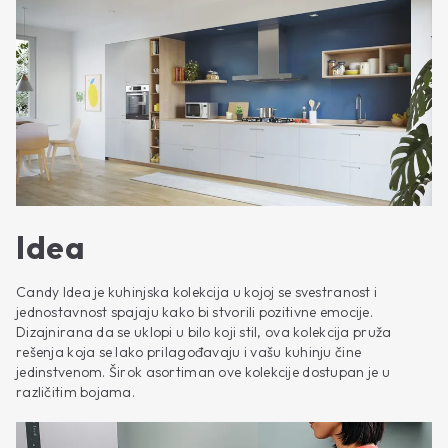
Idea
Candy Idea je kuhinjska kolekcija u kojoj se svestranost i
jednostavnost spajaju kako bi stvorili pozitivne emocije.
Dizajnirana da se uklopi u bilo koji stil, ova kolekcija pruža
rešenja koja se lako prilagođavaju i vašu kuhinju čine
jedinstvenom. Širok asortiman ove kolekcije dostupan je u
različitim bojama.