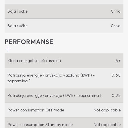
Boja ručke
Crna
Boja ručke
Crna
PERFORMANSE
Klasa energetske efikasnosti
A+
Potrošnja energije konvekcija vazduha (kWh) -
0,68
zapremina 1
Potrošnja energije konvekcija (kWh) - zapremina 1
0,98
Power consumption Off mode
Not applicable
Power consumption Standby mode
Not applicable