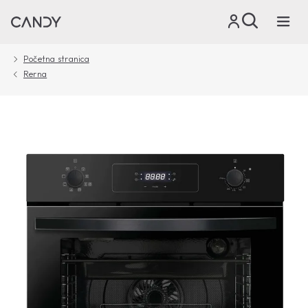
Početna stranica
Rerna