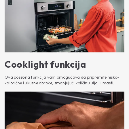
Cooklight funkcija
Ova posebna funkcija vam omogućava da pripremite nisko-
kalorične i ukusne obroke, smanjujući količinu ulja ili masti.