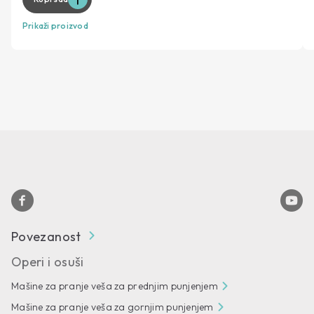
Prikaži proizvod
Povezanost
Operi i osuši
Mašine za pranje veša za prednjim punjenjem
Mašine za pranje veša za gornjim punjenjem