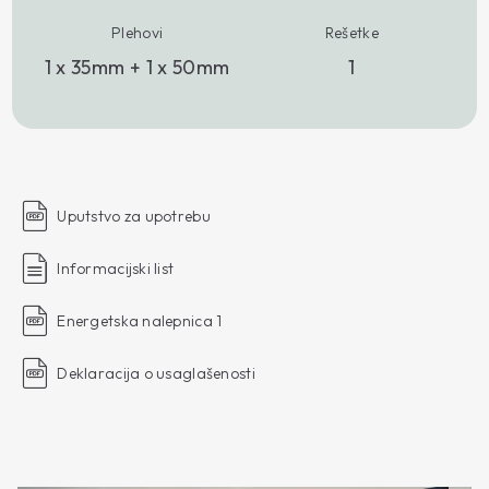
Plehovi
Rešetke
1 x 35mm + 1 x 50mm
1
Uputstvo za upotrebu
Informacijski list
Energetska nalepnica 1
Deklaracija o usaglašenosti