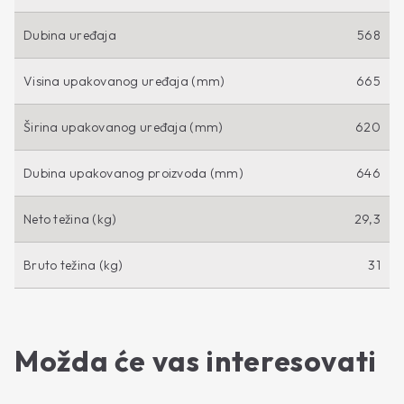
Dubina uređaja
568
Visina upakovanog uređaja (mm)
665
Širina upakovanog uređaja (mm)
620
Dubina upakovanog proizvoda (mm)
646
Neto težina (kg)
29,3
Bruto težina (kg)
31
Možda će vas interesovati