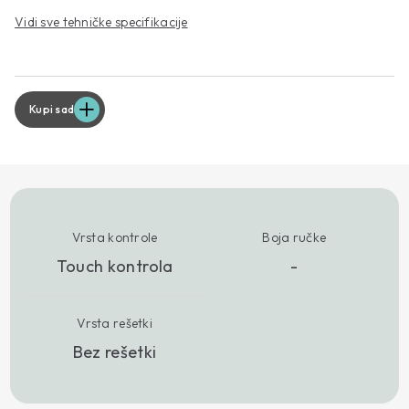
Vidi sve tehničke specifikacije
Kupi sad
Vrsta kontrole
Boja ručke
Touch kontrola
-
Vrsta rešetki
Bez rešetki