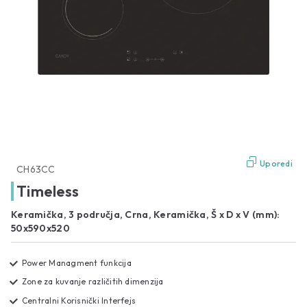
Uporedi
CH63CC
Timeless
Keramička, 3 područja, Crna, Keramička, Š x D x V (mm):
50x590x520
Power Managment funkcija
Zone za kuvanje različitih dimenzija
Centralni Korisnički Interfejs