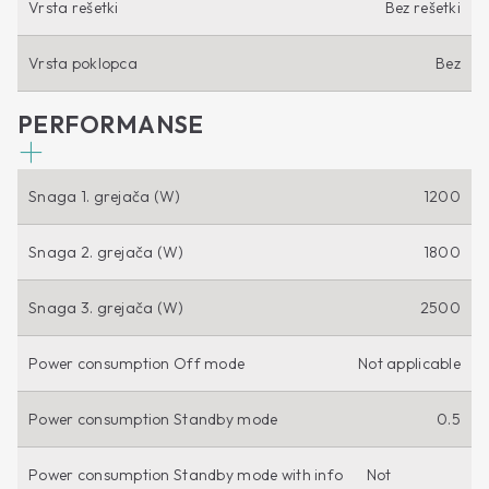
Vrsta rešetki
Bez rešetki
Vrsta poklopca
Bez
PERFORMANSE
Snaga 1. grejača (W)
1200
Snaga 2. grejača (W)
1800
Snaga 3. grejača (W)
2500
Power consumption Off mode
Not applicable
Power consumption Standby mode
0.5
Power consumption Standby mode with info
Not