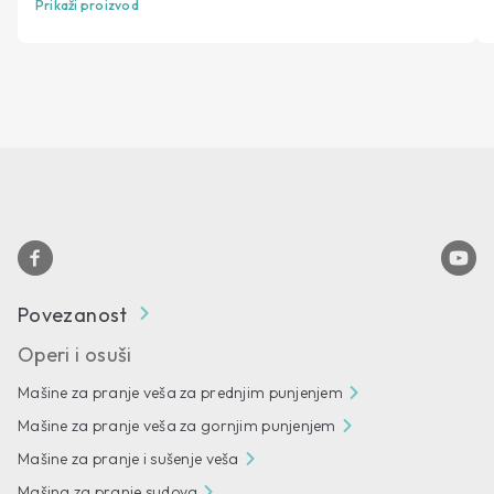
Prikaži proizvod
Povezanost
Operi i osuši
Mašine za pranje veša za prednjim punjenjem
Mašine za pranje veša za gornjim punjenjem
Mašine za pranje i sušenje veša
Mašina za pranje sudova