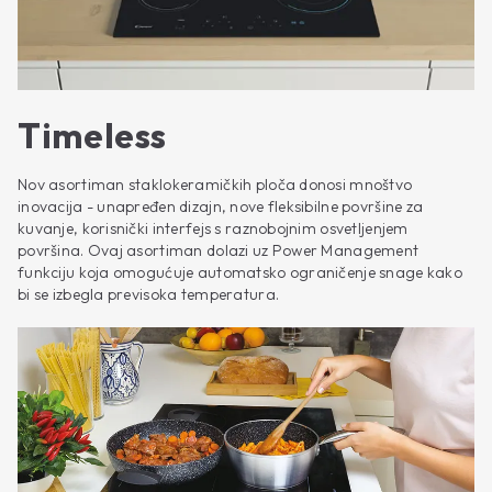
Timeless
Nov asortiman staklokeramičkih ploča donosi mnoštvo
inovacija - unapređen dizajn, nove fleksibilne površine za
kuvanje, korisnički interfejs s raznobojnim osvetljenjem
površina. Ovaj asortiman dolazi uz Power Management
funkciju koja omogućuje automatsko ograničenje snage kako
bi se izbegla previsoka temperatura.