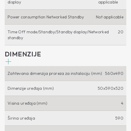
display
applicable
Power consumption Networked Standby
Not applicable
Time Off mode/Standby/Standby display/Networked
20
standby
DIMENZIJE
Zahtevana dimenzija proreza za instalaciju (mm)
560x490
Dimenzije uređaja (mm)
50x590x520
Visina uređaja (mm)
4
Širina uređaja
590