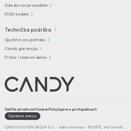
Gde da nas pronađete
Etički kodeks
Technička podrška
Uputstvo za upotrebu
Candy garancija
Pribor i rezervni delovi
Zaštita privatnosti
Cookie Policy
Izjava o pristupačnosti
Промени земљу
CANDY HOOVER GROUP S.r.I. - Jedini akcionar - SEDIŠTE: Via Comolli,