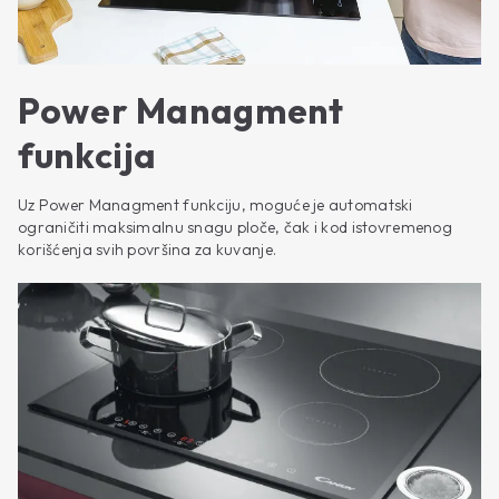
Power Managment
funkcija
Uz Power Managment funkciju, moguće je automatski
ograničiti maksimalnu snagu ploče, čak i kod istovremenog
korišćenja svih površina za kuvanje.