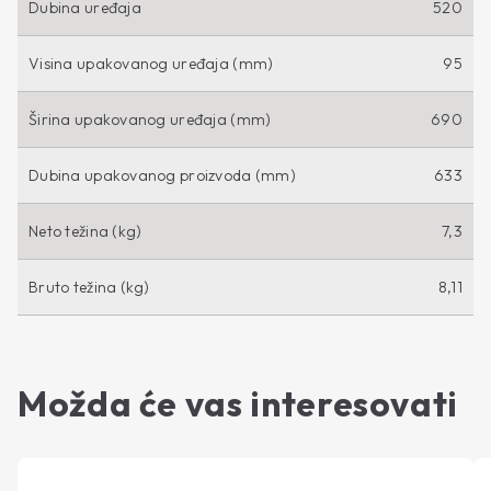
Dubina uređaja
520
Visina upakovanog uređaja (mm)
95
Širina upakovanog uređaja (mm)
690
Dubina upakovanog proizvoda (mm)
633
Neto težina (kg)
7,3
Bruto težina (kg)
8,11
Možda će vas interesovati