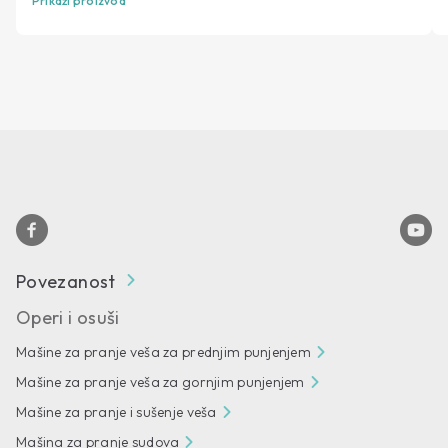
Prikaži proizvod
Povezanost
Operi i osuši
Mašine za pranje veša za prednjim punjenjem
Mašine za pranje veša za gornjim punjenjem
Mašine za pranje i sušenje veša
Mašina za pranje sudova