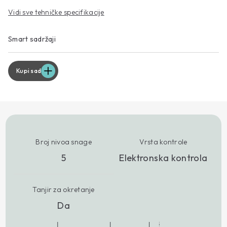
Vidi sve tehničke specifikacije
Smart sadržaji
Kupi sad
Broj nivoa snage
Vrsta kontrole
5
Elektronska kontrola
Tanjir za okretanje
Da