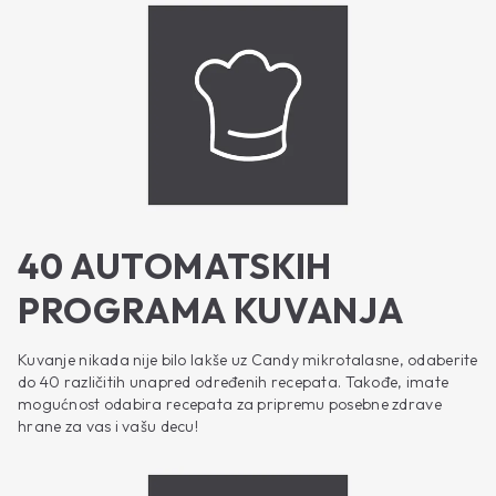
40 AUTOMATSKIH
PROGRAMA KUVANJA
Kuvanje nikada nije bilo lakše uz Candy mikrotalasne, odaberite
do 40 različitih unapred određenih recepata. Takođe, imate
mogućnost odabira recepata za pripremu posebne zdrave
hrane za vas i vašu decu!