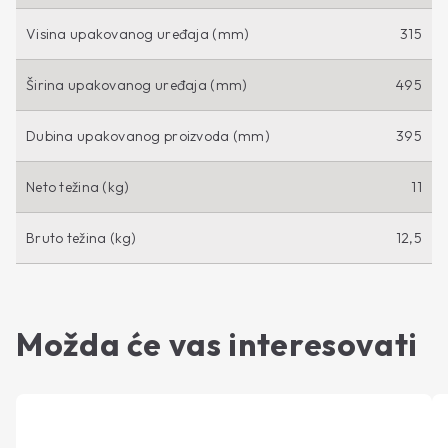
Visina upakovanog uređaja (mm)
315
Širina upakovanog uređaja (mm)
495
Dubina upakovanog proizvoda (mm)
395
Neto težina (kg)
11
Bruto težina (kg)
12,5
Možda će vas interesovati