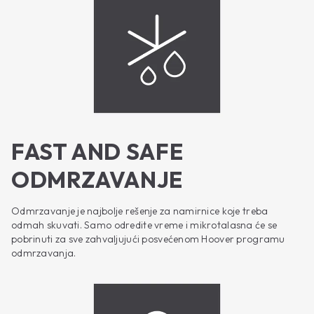
FAST AND SAFE
ODMRZAVANJE
Odmrzavanje je najbolje rešenje za namirnice koje treba
odmah skuvati. Samo odredite vreme i mikrotalasna će se
pobrinuti za sve zahvaljujući posvećenom Hoover programu
odmrzavanja.