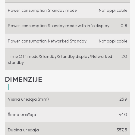
Power consumption Standby mode
Not applicable
Power consumption Standby mode with info display
0.8
Power consumption Networked Standby
Not applicable
Time Off mode/Standby/Standby display/Networked
20
standby
DIMENZIJE
Visina uređaja (mm)
259
Širina uređaja
440
Dubina uređaja
357,5