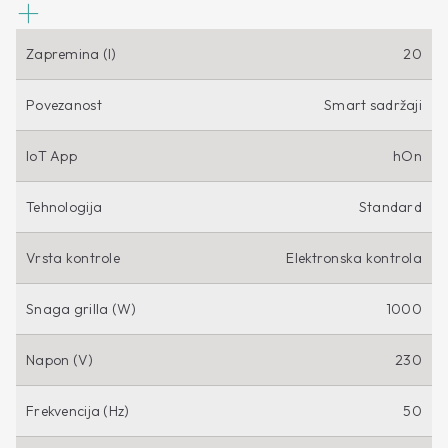
Zapremina (l)
20
Povezanost
Smart sadržaji
IoT App
hOn
Tehnologija
Standard
Vrsta kontrole
Elektronska kontrola
Snaga grilla (W)
1000
Napon (V)
230
Frekvencija (Hz)
50