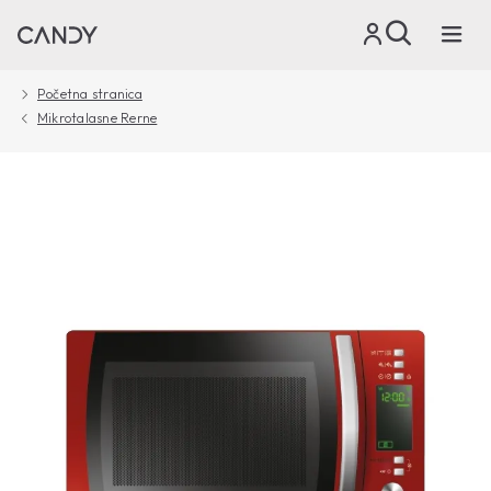
Početna stranica
Mikrotalasne Rerne