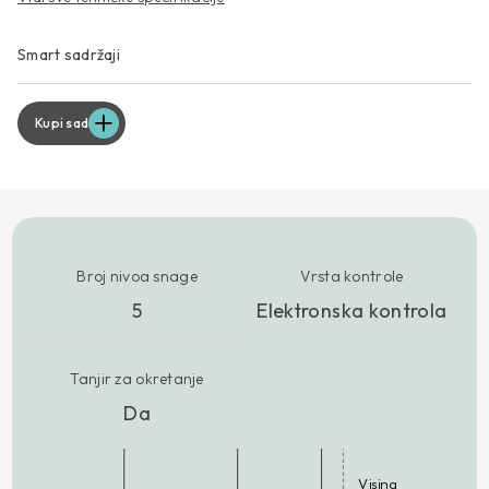
Smart sadržaji
Kupi sad
Broj nivoa snage
Vrsta kontrole
5
Elektronska kontrola
Tanjir za okretanje
Da
Visina