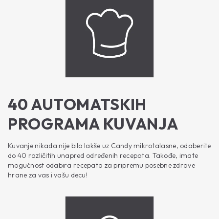
40 AUTOMATSKIH
PROGRAMA KUVANJA
Kuvanje nikada nije bilo lakše uz Candy mikrotalasne, odaberite
do 40 različitih unapred određenih recepata. Takođe, imate
mogućnost odabira recepata za pripremu posebne zdrave
hrane za vas i vašu decu!