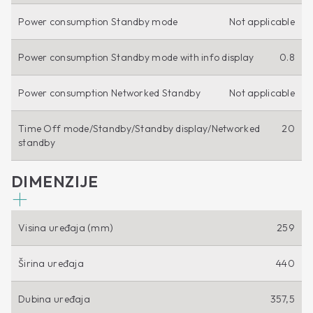
Power consumption Standby mode
Not applicable
Power consumption Standby mode with info display
0.8
Power consumption Networked Standby
Not applicable
Time Off mode/Standby/Standby display/Networked
20
standby
DIMENZIJE
Visina uređaja (mm)
259
Širina uređaja
440
Dubina uređaja
357,5