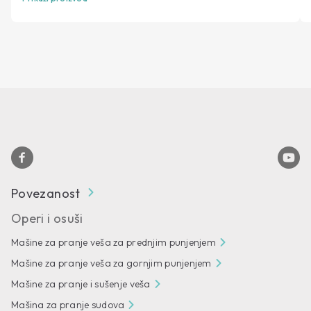
Povezanost
Operi i osuši
Mašine za pranje veša za prednjim punjenjem
Mašine za pranje veša za gornjim punjenjem
Mašine za pranje i sušenje veša
Mašina za pranje sudova