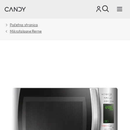
Početna stranica
Mikrotalasne Rerne