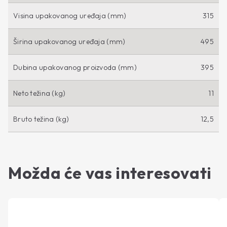
Visina upakovanog uređaja (mm)
315
Širina upakovanog uređaja (mm)
495
Dubina upakovanog proizvoda (mm)
395
Neto težina (kg)
11
Bruto težina (kg)
12,5
Možda će vas interesovati