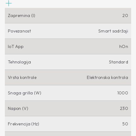
Zapremina (l)
20
Povezanost
Smart sadržaji
IoT App
hOn
Tehnologija
Standard
Vrsta kontrole
Elektronska kontrola
Snaga grilla (W)
1000
Napon (V)
230
Frekvencija (Hz)
50