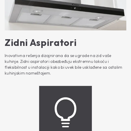
Zidni Aspiratori
Inovativna rešenja dizajnirana da se ugrade na zid vaše
kuhinje. Zidni aspiratori obezbeđuju ekstremnu lakoću i
fleksibilnost u instalaciji kako bi uvek bile usklađene sa ostalim
kuhinjskim nameštajem.