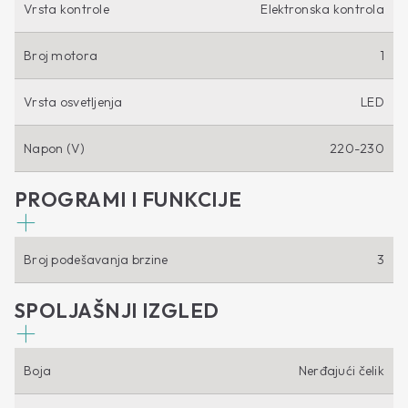
Vrsta kontrole
Elektronska kontrola
Broj motora
1
Vrsta osvetljenja
LED
Napon (V)
220-230
PROGRAMI I FUNKCIJE
Broj podešavanja brzine
3
SPOLJAŠNJI IZGLED
Boja
Nerđajući čelik