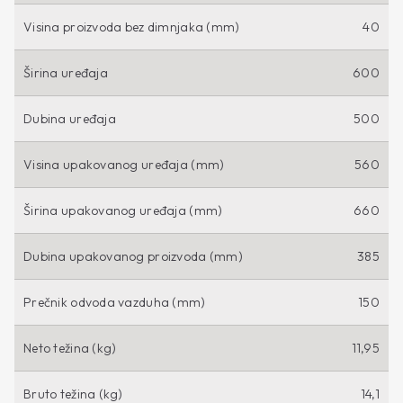
Visina proizvoda bez dimnjaka (mm)
40
Širina uređaja
600
Dubina uređaja
500
Visina upakovanog uređaja (mm)
560
Širina upakovanog uređaja (mm)
660
Dubina upakovanog proizvoda (mm)
385
Prečnik odvoda vazduha (mm)
150
Neto težina (kg)
11,95
Bruto težina (kg)
14,1