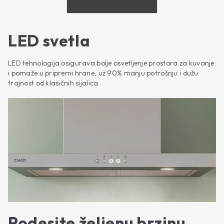
LED svetla
LED tehnologija osigurava bolje osvetljenje prostora za kuvanje
i pomaže u pripremi hrane, uz 90% manju potrošnju i dužu
trajnost od klasičnih sijalica.
Podesite željenu brzinu