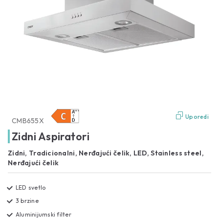
Uporedi
CMB655X
Zidni Aspiratori
Zidni, Tradicionalni, Nerđajući čelik, LED, Stainless steel,
Nerđajući čelik
LED svetlo
3 brzine
Aluminijumski filter