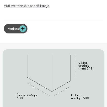
Vidi sve tehničke specifikacije
Kupi sad
Visina
uređaja
(mm) 548
Širina uređaja
Dubina
600
uređaja 500