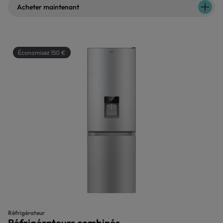
Acheter maintenant
Économisez 150 €
Réfrigérateur
Réfrigérateurs combinés