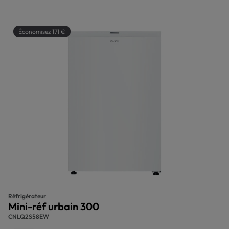
Économisez 171 €
Réfrigérateur
Mini-réf urbain 300
CNLQ2S58EW