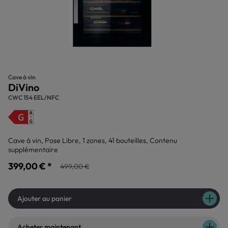
Cave à vin
DiVino
CWC 154 EEL/NFC
Cave à vin, Pose Libre, 1 zones, 41 bouteilles, Contenu
supplémentaire
399,00 € *
499,00 €
Ajouter au panier
Acheter maintenant