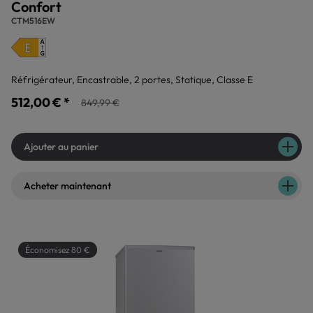
Confort
CTM516EW
Réfrigérateur, Encastrable, 2 portes, Statique, Classe E
512,00 € *
849,99 €
Ajouter au panier
Acheter maintenant
Économisez 80 €