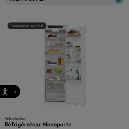
Économisez 260,99 €
×
Réfrigérateur
Réfrigérateur Monoporte