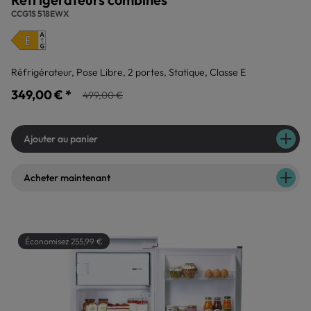
CCG1S 518EWX
Réfrigérateur, Pose Libre, 2 portes, Statique, Classe E
349,00 € *
499,00 €
Ajouter au panier
Acheter maintenant
Économisez 255,99 €