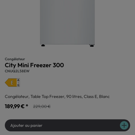
Congélateur
City Mini Freezer 300
CNUQ2L58EW
Congélateur, Table Top Freezer, 90 litres, Class E, Blanc
189,99 € *
229,00 €
Ajouter au panier