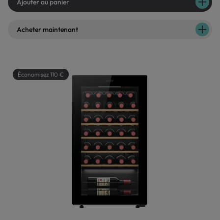
Ajouter au panier
Acheter maintenant
Économisez 110 €