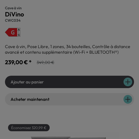
Cave à vin
DiVino
CWC034
Cave à vin, Pose Libre, 1 zones, 34 bouteilles, Contrôle à distance
avancé et contenu supplémentaire (Wi-Fi + BLUETOOTH®)
239,00 € *
349,00 €
Ajouter au panier
Acheter maintenant
Économisez 320,99 €