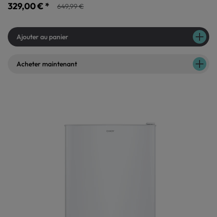
329,00 € *
649,99 €
Ajouter au panier
Acheter maintenant