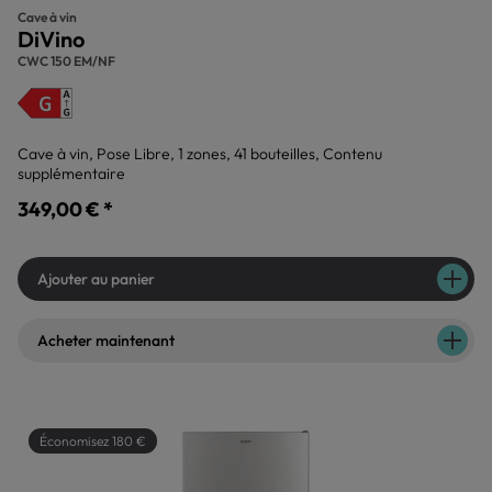
Cave à vin
DiVino
CWC 150 EM/NF
Cave à vin, Pose Libre, 1 zones, 41 bouteilles, Contenu
supplémentaire
349,00 € *
Ajouter au panier
Acheter maintenant
Économisez 180 €