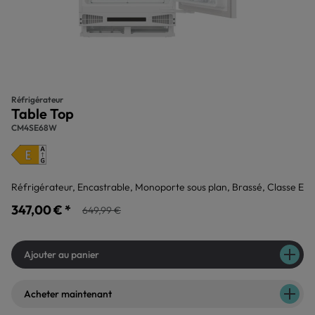
Réfrigérateur
Table Top
CM4SE68W
Réfrigérateur, Encastrable, Monoporte sous plan, Brassé, Classe E
347,00 € *
649,99 €
Ajouter au panier
Acheter maintenant