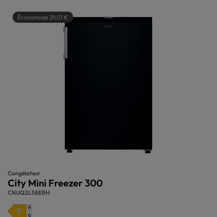
Économisez 29,01 €
Congélateur
City Mini Freezer 300
CNUQ2L58EBH