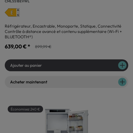
CML5518EVWL
Réfrigérateur, Encastrable, Monoporte, Statique, Connectivité
Contrôle à distance avancé et contenu supplémentaire (Wi-Fi +
BLUETOOTH®)
639,00 € *
899,99 €
Ajouter au panier
Acheter maintenant
Économisez 240 €