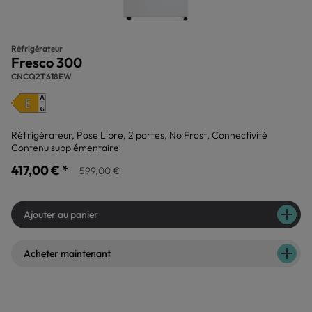
Réfrigérateur
Fresco 300
CNCQ2T618EW
Réfrigérateur, Pose Libre, 2 portes, No Frost, Connectivité
Contenu supplémentaire
417,00 € *
599,00 €
Ajouter au panier
Acheter maintenant