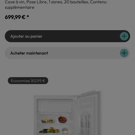
Cave à vin, Pose Libre, 1 zones, 20 bouteilles, Contenu
supplémentaire
699,99 € *
Ajouter au panier
Acheter maintenant
Économisez 302,99 €