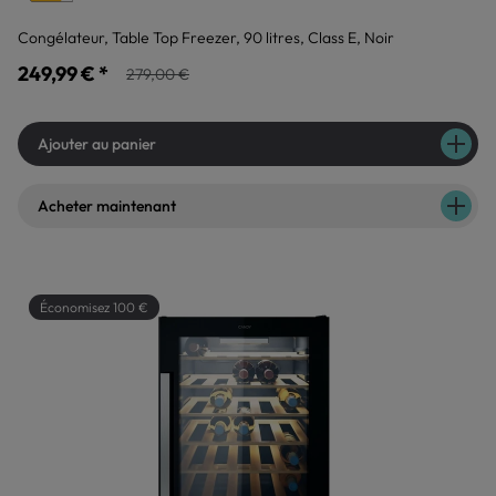
Congélateur, Table Top Freezer, 90 litres, Class E, Noir
249,99 € *
279,00 €
Ajouter au panier
Acheter maintenant
Économisez 100 €