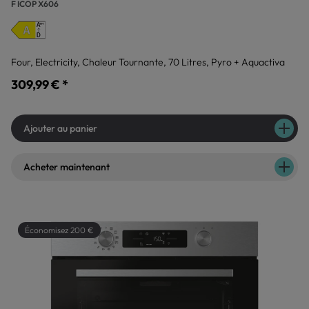
F ICOP X606
Four, Electricity, Chaleur Tournante, 70 Litres, Pyro + Aquactiva
309,99 € *
Ajouter au panier
Acheter maintenant
Économisez 200 €