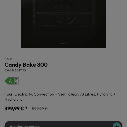
Four
Candy Bake 800
CA6 N3B1YTX
Four, Electricity, Convection + Ventilateur, 78 Litres, Pyrolytic +
Hydrolytic
399,99 € *
599,99 €
Ajouter au panier