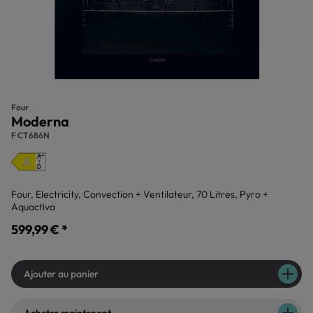
Four
Moderna
F CT686N
Four, Electricity, Convection + Ventilateur, 70 Litres, Pyro +
Aquactiva
599,99 € *
Ajouter au panier