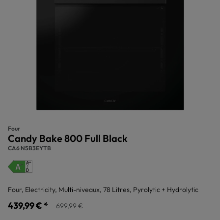
Four
Candy Bake 800 Full Black
CA6 N5B3EYTB
Four, Electricity, Multi-niveaux, 78 Litres, Pyrolytic + Hydrolytic
439,99 € *
699,99 €