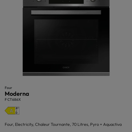
Four
Moderna
F CT686X
Four, Electricity, Chaleur Tournante, 70 Litres, Pyro + Aquactiva