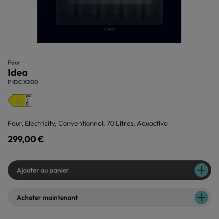
Four
Idea
F IDC X200
Four, Electricity, Conventionnel, 70 Litres, Aquactiva
299,00 €
Ajouter au panier
Acheter maintenant