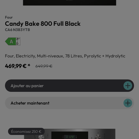
Four
Candy Bake 800 Full Black
CA6 N3B3YTB
Four, Electricity, Multi-niveaux, 78 Litres, Pyrolytic + Hydrolytic
469,99 € *
649,99 €
Ajouter au panier
Acheter maintenant
Économisez 250 €