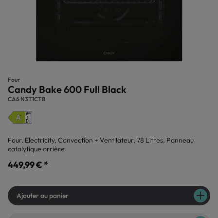
Four
Candy Bake 600 Full Black
CA6 N3T1CTB
Four, Electricity, Convection + Ventilateur, 78 Litres, Panneau
catalytique arrière
449,99 € *
Ajouter au panier