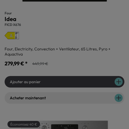
Four
Idea
FICD X676
Four, Electricity, Convection + Ventilateur, 65 Litres, Pyro +
Aquactiva
279,99 € *
449,99 €
Ajouter au panier
Acheter maintenant
Économisez 40 €