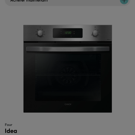
Acheter maintenant
Four
Idea