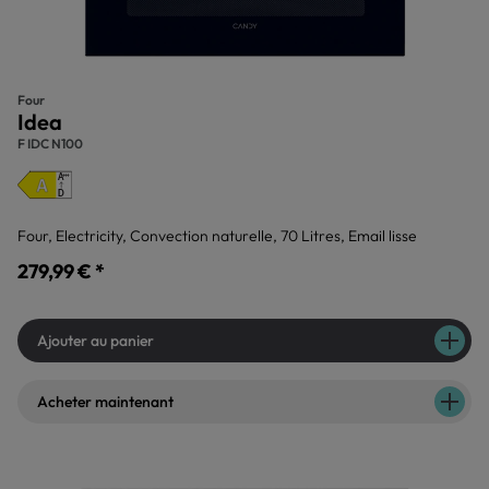
Four
Idea
F IDC N100
Four, Electricity, Convection naturelle, 70 Litres, Email lisse
279,99 € *
Ajouter au panier
Acheter maintenant