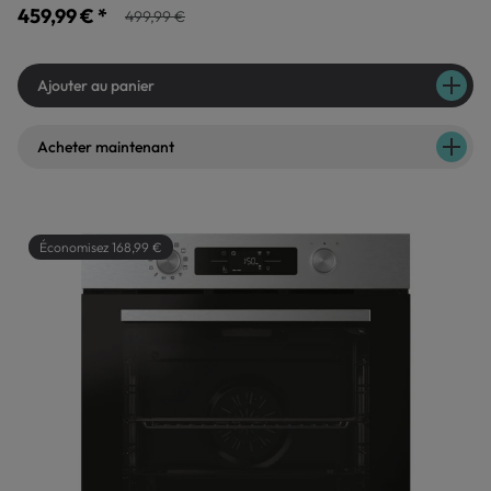
459,99 € *
499,99 €
Ajouter au panier
Acheter maintenant
Économisez 168,99 €