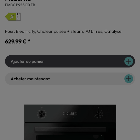
FMBC P955 E0 FR
Four, Electricity, Chaleur pulsée + steam, 70 Litres, Catalyse
629,99 € *
Ajouter au panier
Acheter maintenant