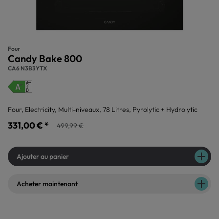
Four
Candy Bake 800
CA6 N3B3YTX
Four, Electricity, Multi-niveaux, 78 Litres, Pyrolytic + Hydrolytic
331,00 € *
499,99 €
Ajouter au panier
Acheter maintenant