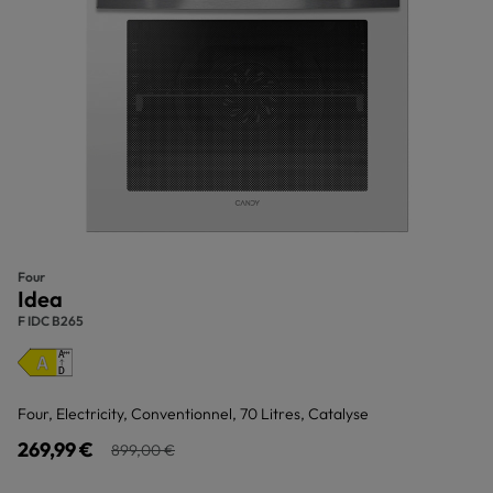
Four
Idea
F IDC B265
Four, Electricity, Conventionnel, 70 Litres, Catalyse
269,99 €
899,00 €