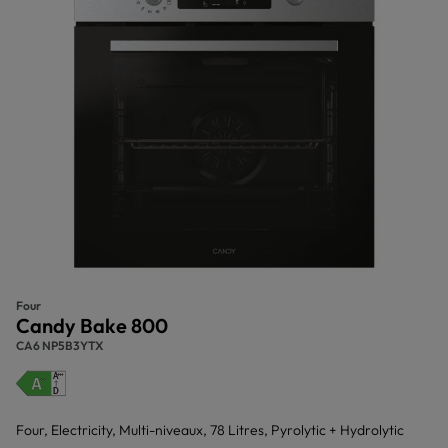
Four
Candy Bake 800
CA6 NP5B3YTX
Four, Electricity, Multi-niveaux, 78 Litres, Pyrolytic + Hydrolytic