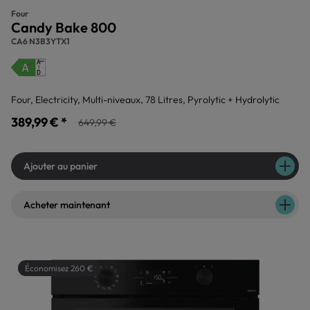
Four
Candy Bake 800
CA6 N3B3YTX1
Four, Electricity, Multi-niveaux, 78 Litres, Pyrolytic + Hydrolytic
389,99 € *
649,99 €
Ajouter au panier
Acheter maintenant
Économisez 260 €