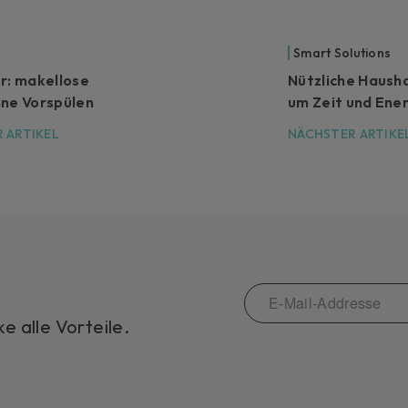
Smart Solutions
r: makellose
Nützliche Haush
hne Vorspülen
um Zeit und Ener
 ARTIKEL
NÄCHSTER ARTIKE
 alle Vorteile.