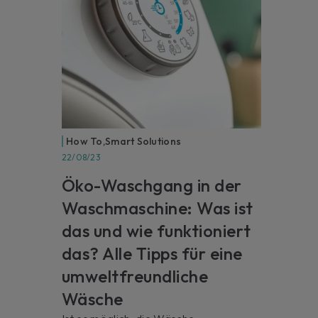
How To
,
Smart Solutions
22/08/23
Öko-Waschgang in der
Waschmaschine: Was ist
das und wie funktioniert
das? Alle Tipps für eine
umweltfreundliche
Wäsche