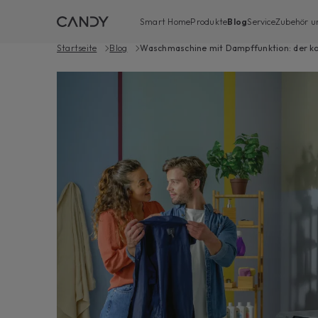
Smart Home
Produkte
Blog
Service
Zubehör un
Startseite
Blog
Waschmaschine mit Dampffunktion: der kom