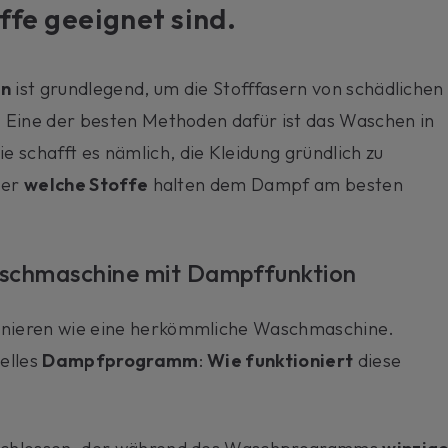
ffe geeignet sind.
en
ist grundlegend, um die Stofffasern von schädlichen
 Eine der besten Methoden dafür ist das Waschen in
Sie schafft es nämlich, die Kleidung gründlich zu
ber
welche Stoffe
halten dem Dampf am besten
aschmaschine mit Dampffunktion
nieren wie eine herkömmliche Waschmaschine.
ielles
Dampfprogramm
:
Wie funktioniert
diese