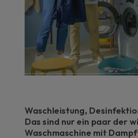
Waschleistung, Desinfekti
Das sind nur ein paar der w
Waschmaschine mit Dampffun