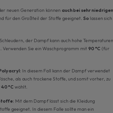
er neuen Generation können
auch bei sehr niedrige
nd für den Großteil der Stoffe geeignet.
So
lassen sich
 Schleudern, der Dampf kann auch hohe Temperature
en. Verwenden Sie ein Waschprogramm mit
90 °C
(für
Polyacryl
: In diesem Fall kann der Dampf verwendet
sche, als auch trockene Stoffe, und somit vorher, zu
 40 °C
wählt.
Stoffe
: Mit dem Dampf lässt sich die Kleidung
Stoffe geeignet. In diesem Falle sollte man ein