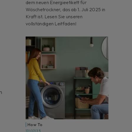
e
dem neuen Energieetikett für
Wäschetrockner, das ab 1. Juli 2025 in
Kraft ist. Lesen Sie unseren
vollständigen Leitfaden!
m
How To
17/07/23