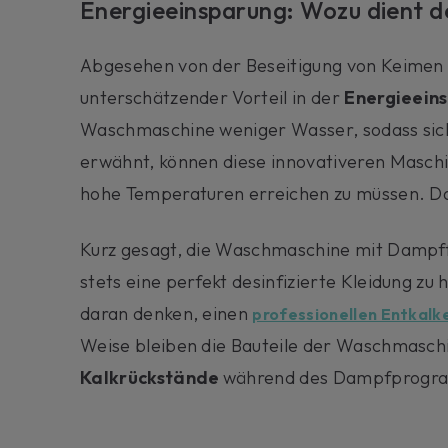
Energieeinsparung: Wozu dient 
Abgesehen von der Beseitigung von Keimen u
unterschätzender Vorteil in der
Energieein
Waschmaschine weniger Wasser, sodass sich
erwähnt, können diese innovativeren Masch
hohe Temperaturen erreichen zu müssen. D
Kurz gesagt, die Waschmaschine mit Dampffu
stets eine perfekt desinfizierte Kleidung z
daran denken, einen
professionellen Entkalk
Weise bleiben die Bauteile der Waschmasch
Kalkrückstände
während des Dampfprogr