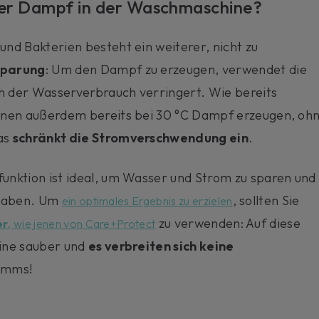
der Dampf in der Waschmaschine?
nd Bakterien besteht ein weiterer, nicht zu
sparung
: Um den Dampf zu erzeugen, verwendet die
 der Wasserverbrauch verringert. Wie bereits
inen außerdem bereits bei 30 °C Dampf erzeugen, oh
as
schränkt die Stromverschwendung ein
.
nktion ist ideal, um Wasser und Strom zu sparen und
u haben. Um
, sollten Sie
ein optimales Ergebnis zu erzielen
zu verwenden: Auf diese
er
, wie jenen von Care+Protect
ine sauber und
es verbreiten sich keine
amms!