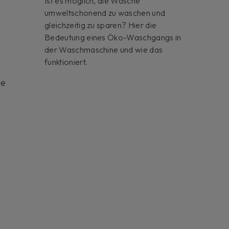
Ist es möglich, die Wäsche
umweltschonend zu waschen und
gleichzeitig zu sparen? Hier die
Bedeutung eines Öko-Waschgangs in
der Waschmaschine und wie das
funktioniert.
ne