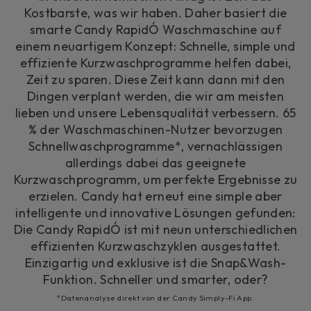
Kostbarste, was wir haben. Daher basiert die
smarte Candy RapidÓ Waschmaschine auf
einem neuartigem Konzept: Schnelle, simple und
effiziente Kurzwaschprogramme helfen dabei,
Zeit zu sparen. Diese Zeit kann dann mit den
Dingen verplant werden, die wir am meisten
lieben und unsere Lebensqualität verbessern. 65
% der Waschmaschinen-Nutzer bevorzugen
Schnellwaschprogramme*, vernachlässigen
allerdings dabei das geeignete
Kurzwaschprogramm, um perfekte Ergebnisse zu
erzielen. Candy hat erneut eine simple aber
intelligente und innovative Lösungen gefunden:
Die Candy RapidÓ ist mit neun unterschiedlichen
effizienten Kurzwaschzyklen ausgestattet.
Einzigartig und exklusive ist die Snap&Wash-
Funktion. Schneller und smarter, oder?
*Datenanalyse direkt von der Candy Simply-Fi App.