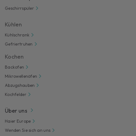
Geschirrspüler
Kühlen
Kühlschrank
Gefriertruhen
Kochen
Backofen
Mikrowellenöfen
Abzugshauben
Kochfelder
Über uns
Haier Europe
Wenden Sie sich an uns