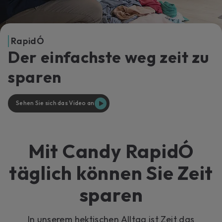
RapidÓ
Der einfachste weg zeit zu
sparen
Sehen Sie sich das Video an
Mit Candy RapidÓ
täglich können Sie Zeit
sparen
In unserem hektischen Alltag ist Zeit das