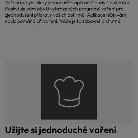
Vaření nebylo nikdy jednodušší s aplikací Candy CookinApp.
Poskytuje vám až 40 vyhrazených programů vaření pro
zjednodušení přípravy vašich pokrmů. Aplikace hOn vám
navíc pomáhá při vaření, takže je to zábavné a chutné!
Užijte si jednoduché vaření