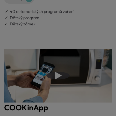
40 automatických programů vaření
Dětský program
Dětský zámek
Přehrajte video
COOKinApp