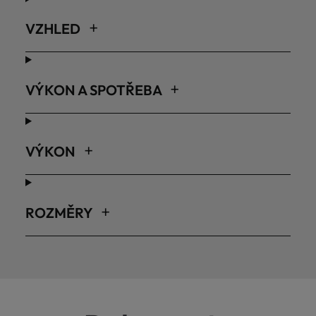
VZHLED
VÝKON A SPOTŘEBA
VÝKON
ROZMĚRY