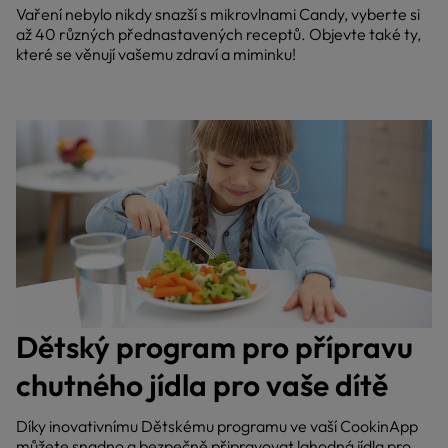
Vaření nebylo nikdy snazší s mikrovlnami Candy, vyberte si
až 40 různých přednastavených receptů. Objevte také ty,
které se věnují vašemu zdraví a miminku!
Dětský program pro přípravu
chutného jídla pro vaše dítě
Díky inovativnímu Dětskému programu ve vaší CookinApp
můžete snadno a bezpečně připravovat lahodná jídla pro