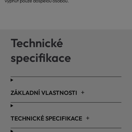
vypnut pouze dospělou osobou.
Technické
specifikace
ZÁKLADNÍ VLASTNOSTI
TECHNICKÉ SPECIFIKACE