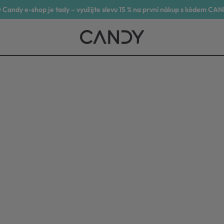
 Candy e-shop je tady – využijte slevu 15 % na první nákup s kódem CA