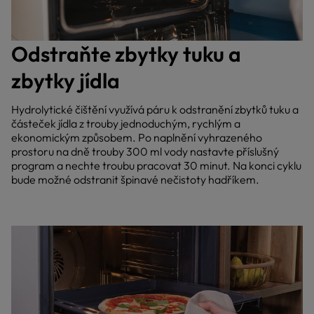
Odstraňte zbytky tuku a
zbytky jídla
Hydrolytické čištění využívá páru k odstranění zbytků tuku a
částeček jídla z trouby jednoduchým, rychlým a
ekonomickým způsobem. Po naplnění vyhrazeného
prostoru na dně trouby 300 ml vody nastavte příslušný
program a nechte troubu pracovat 30 minut. Na konci cyklu
bude možné odstranit špinavé nečistoty hadříkem.