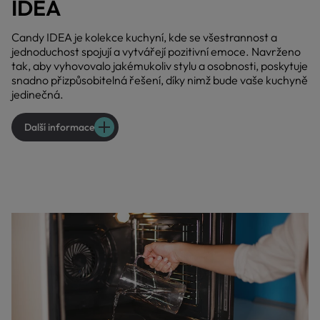
IDEA
Candy IDEA je kolekce kuchyní, kde se všestrannost a
jednoduchost spojují a vytvářejí pozitivní emoce. Navrženo
tak, aby vyhovovalo jakémukoliv stylu a osobnosti, poskytuje
snadno přizpůsobitelná řešení, díky nimž bude vaše kuchyně
jedinečná.
Další informace