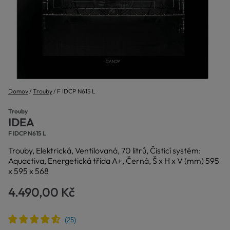
Domov
Trouby
F IDCP N615 L
Trouby
IDEA
F IDCP N615 L
Trouby, Elektrická, Ventilovaná, 70 litrů, Čisticí systém:
Aquactiva, Energetická třída A+, Černá, Š x H x V (mm) 595
x 595 x 568
4.490,00 Kč