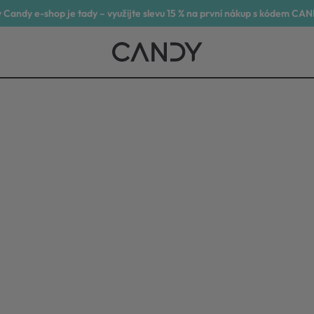
 Candy e-shop je tady – využijte slevu 15 % na první nákup s kódem CA