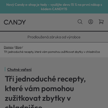
Nový Candy e-shop je tady – využijte slevu 15 % na první nákup s
kódem CANDY15
Prodloužená záruka od výrobce
Domov
Blog
Tři jednoduché recepty, které vám pomohou zužitkovat zbytky v chladničce
Chutné vaření
Tři jednoduché recepty,
které vám pomohou
zužitkovat zbytky v
chladničce