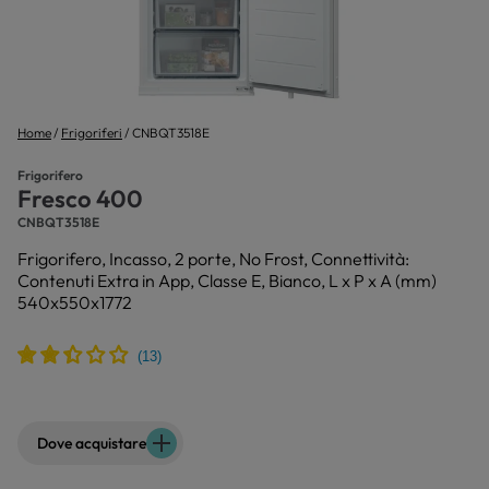
Home
Frigoriferi
CNBQT3518E
Frigorifero
Fresco 400
CNBQT3518E
Frigorifero, Incasso, 2 porte, No Frost, Connettività:
Contenuti Extra in App, Classe E, Bianco, L x P x A (mm)
540x550x1772
Dove acquistare