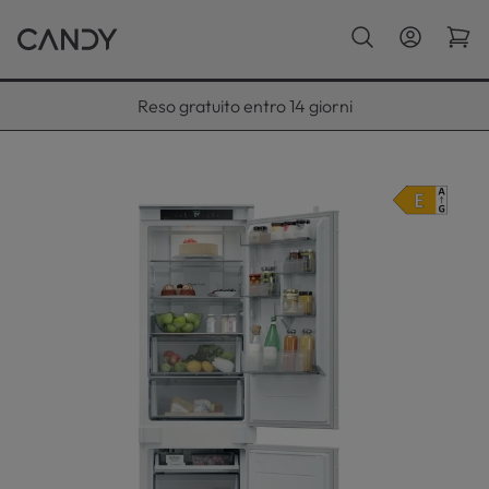
Paga con Klarna fino a 12 rate