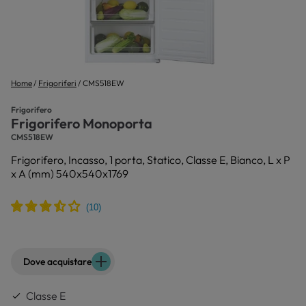
Home
Frigoriferi
CMS518EW
Frigorifero
Frigorifero Monoporta
CMS518EW
Frigorifero, Incasso, 1 porta, Statico, Classe E, Bianco, L x P
x A (mm) 540x540x1769
Dove acquistare
Classe E