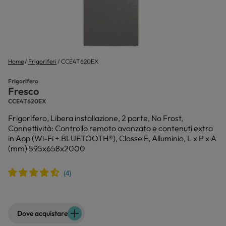
Home
Frigoriferi
CCE4T620EX
Frigorifero
Fresco
CCE4T620EX
Frigorifero, Libera installazione, 2 porte, No Frost,
Connettività: Controllo remoto avanzato e contenuti extra
in App (Wi-Fi + BLUETOOTH®), Classe E, Alluminio, L x P x A
(mm) 595x658x2000
Dove acquistare