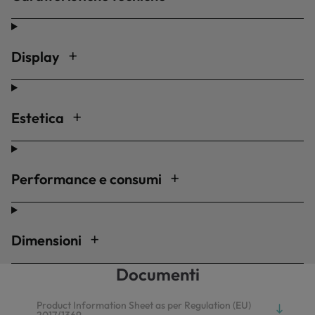
Display
Estetica
Performance e consumi
Dimensioni
Documenti
Product Information Sheet as per Regulation (EU)