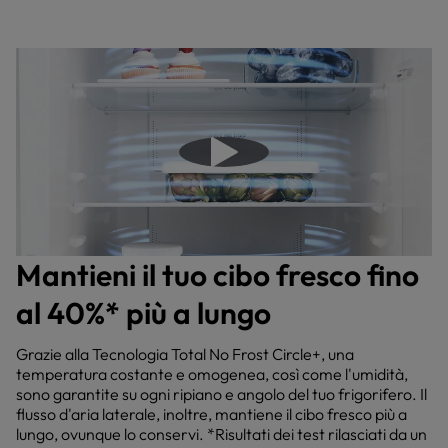
Riproduci il video
Mantieni il tuo cibo fresco fino
al 40%* più a lungo
Grazie alla Tecnologia Total No Frost Circle+, una
temperatura costante e omogenea, così come l'umidità,
sono garantite su ogni ripiano e angolo del tuo frigorifero. Il
flusso d'aria laterale, inoltre, mantiene il cibo fresco più a
lungo, ovunque lo conservi. *Risultati dei test rilasciati da un