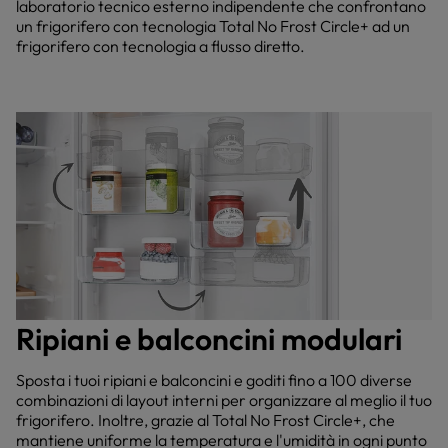
laboratorio tecnico esterno indipendente che confrontano
un frigorifero con tecnologia Total No Frost Circle+ ad un
frigorifero con tecnologia a flusso diretto.
Ripiani e balconcini modulari
Sposta i tuoi ripiani e balconcini e goditi fino a 100 diverse
combinazioni di layout interni per organizzare al meglio il tuo
frigorifero. Inoltre, grazie al Total No Frost Circle+, che
mantiene uniforme la temperatura e l'umidità in ogni punto