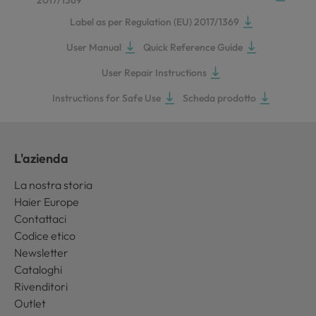
2017/1369
Label as per Regulation (EU) 2017/1369
User Manual
Quick Reference Guide
User Repair Instructions
Instructions for Safe Use
Scheda prodotto
L'azienda
La nostra storia
Haier Europe
Contattaci
Codice etico
Newsletter
Cataloghi
Rivenditori
Outlet