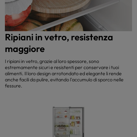
Ripiani in vetro, resistenza
maggiore
I ripiani in vetro, grazie al loro spessore, sono
estremamente sicuri e resistenti per conservare i tuoi
alimenti. Il loro design arrotondato ed elegante li rende
anche facili da pulire, evitando l'accumulo di sporco nelle
fessure.