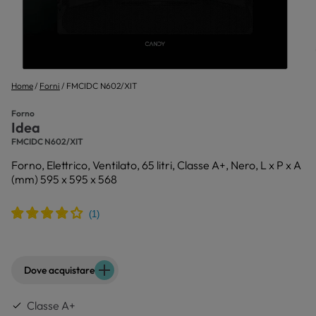
Home
Forni
FMCIDC N602/XIT
Forno
Idea
FMCIDC N602/XIT
Forno, Elettrico, Ventilato, 65 litri, Classe A+, Nero, L x P x A
(mm) 595 x 595 x 568
Dove acquistare
Classe A+