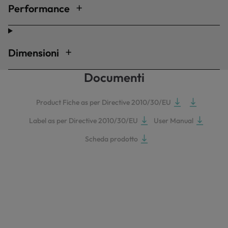
Performance
Dimensioni
Documenti
Product Fiche as per Directive 2010/30/EU
Label as per Directive 2010/30/EU
User Manual
Scheda prodotto