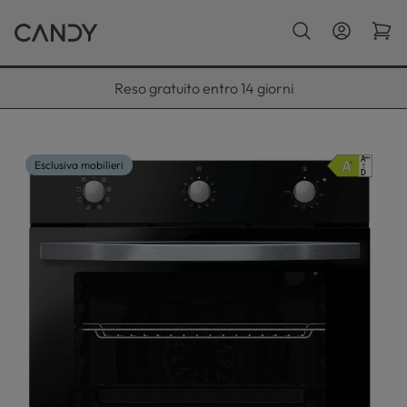
Paga con Klarna fino a 12 rate
Esclusiva mobilieri