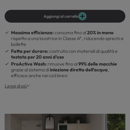
Aggiungi al carrello
Massima efficienza:
consuma fino al
2
0% in meno
rispetto a una lavatrice in Classe A*, riducendo sprechi e
bollette
Fatta per durare:
costruita con materiali di qualità e
testata per 20 anni d’uso
ProActive Wash:
rimuove fino al
99% delle macchie
grazie al sistema di
iniezione diretta dell’acqua
,
efficace anche nei cicli brevi
Leggi di più