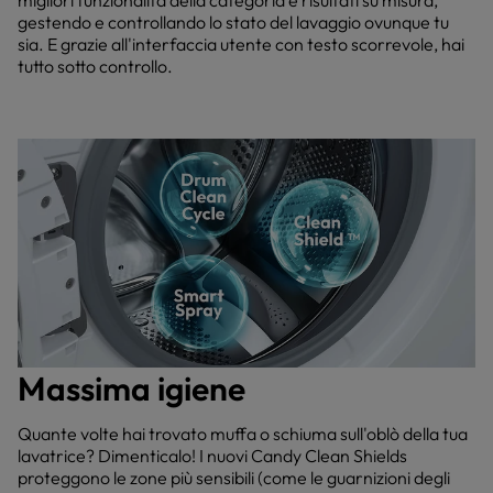
migliori funzionalità della categoria e risultati su misura,
gestendo e controllando lo stato del lavaggio ovunque tu
sia. E grazie all'interfaccia utente con testo scorrevole, hai
tutto sotto controllo.
Massima igiene
Quante volte hai trovato muffa o schiuma sull'oblò della tua
lavatrice? Dimenticalo! I nuovi Candy Clean Shields
proteggono le zone più sensibili (come le guarnizioni degli