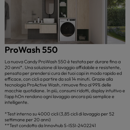
ProWash 550
La nuova Candy ProWash 550 è testata per durare fino a
20 anni*. Una soluzione di lavaggio affidabile e resistente,
pensata per prendersi cura dei tuoi capi in modo rapido ed
efficace, con cicli a partire da soli 14 minuti. Grazie alla
tecnologia ProActive Wash, rimuove fino al 99% delle
macchie quotidiane. In più, consumi ridotti, display intuitivo e
l’app hOn rendono ogni lavaggio ancora più semplice e
intelligente.
*Test interno su 4000 cicli (3,85 cicli di lavaggio per 52
settimane per 20 anni)
**Test condotto da Innovhub S-ISSI-2402241