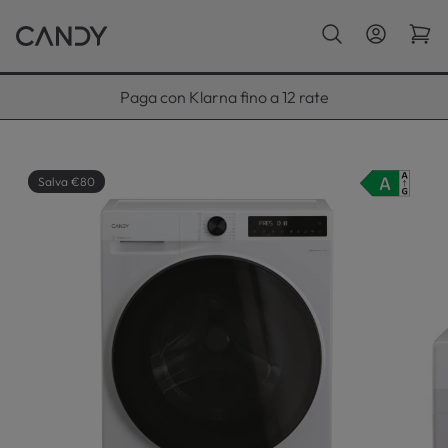
Paga con Klarna fino a 12 rate
Salva €80