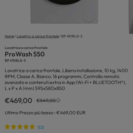
Home
Lavatrici a carica frontale
BP 410BL8-S
Lavatrice a carica frontale
ProWash 550
BP 410BL8-S
Lavatrice a carica frontale, Libera installazione, 10 kg, 1400
RPM, Classe A, Bianco, 16 programmi, Controllo remoto
avanzato e contenuti extra in App (Wi-Fi + BLUETOOTH®),
L x P x A (mm) 595x580x850
€469,00
€549,00
Prezzo più basso in 30 giorni
Ultimo Prezzo più basso :
€469,00 EUR
Lo sconto è calcolato sul prezzo più basso degli
ultimi 30 giorni.