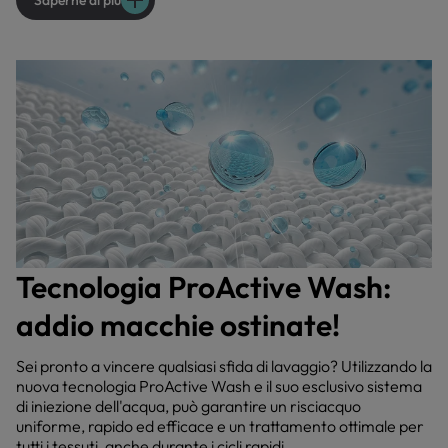
Saperne di più
Tecnologia ProActive Wash:
addio macchie ostinate!
Sei pronto a vincere qualsiasi sfida di lavaggio? Utilizzando la
nuova tecnologia ProActive Wash e il suo esclusivo sistema
di iniezione dell'acqua, può garantire un risciacquo
uniforme, rapido ed efficace e un trattamento ottimale per
tutti i tessuti, anche durante i cicli rapidi.