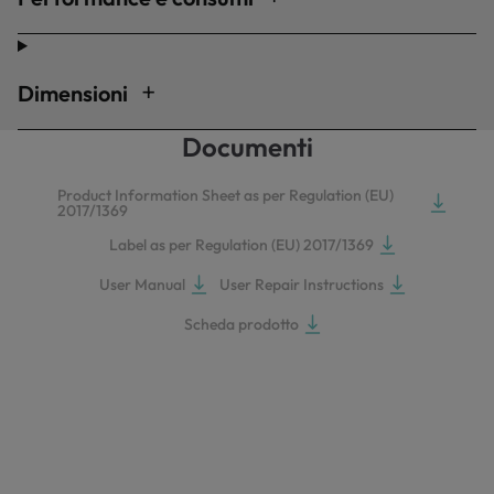
Dimensioni
Documenti
Product Information Sheet as per Regulation (EU)
2017/1369
Label as per Regulation (EU) 2017/1369
User Manual
User Repair Instructions
Scheda prodotto