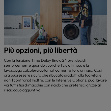
Più opzioni, più libertà
Con la funzione Time Delay fino a 24 ore, decidi
semplicemente quando vuoi che il ciclo finisca e la
lavasciuga calcolerà automaticamente l'ora di inizio. Così
ora puoi essere sicuro che il bucato si adatti alla tua vita, e
non il contrario! Inoltre, con le Intensive Options, puoi lavare
via tutti i tipi di macchie con il ciclo che preferisci grazie al
risciacquo aggiuntivo.