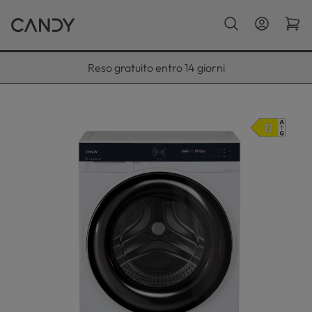
Paga con Klarna fino a 12 rate